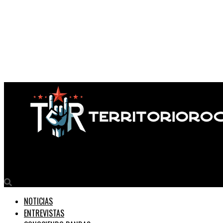
Territorio Rock
NOTICIAS
ENTREVISTAS