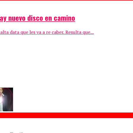
hay nuevo disco en camino
a data que les va a re caber. Resulta que...