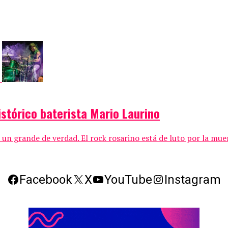
histórico baterista Mario Laurino
 un grande de verdad. El rock rosarino está de luto por la mue
Facebook
X
YouTube
Instagram