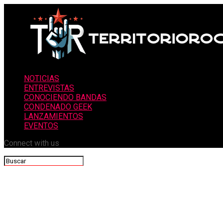
NOTICIAS
ENTREVISTAS
CONOCIENDO BANDAS
CONDENADO GEEK
LANZAMIENTOS
EVENTOS
Connect with us