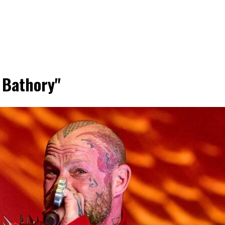
n Bathory"