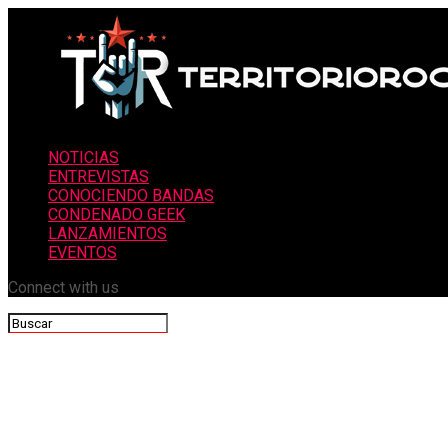
NOTICIAS
ENTREVISTAS
CONOCIENDO BANDAS
CONDENADO GEEK
LANZAMIENTOS
EVENTOS
Connect with us