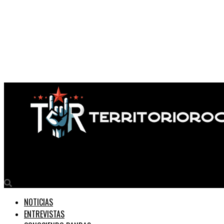
Territorio Rock
NOTICIAS
ENTREVISTAS