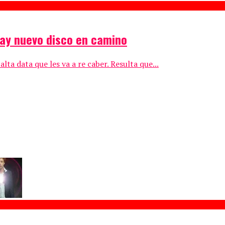
hay nuevo disco en camino
a data que les va a re caber. Resulta que...