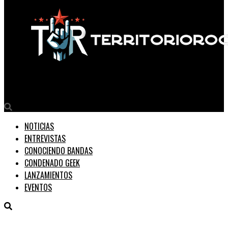
Territorio Rock
NOTICIAS
ENTREVISTAS
CONOCIENDO BANDAS
CONDENADO GEEK
LANZAMIENTOS
EVENTOS