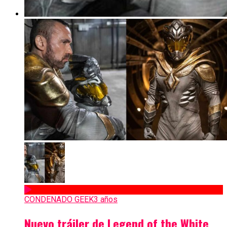
CONDENADO GEEK
3 años
Nuevo tráiler de Legend of the White