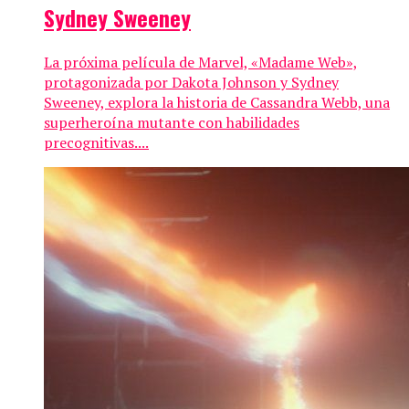
Sydney Sweeney
La próxima película de Marvel, «Madame Web»,
protagonizada por Dakota Johnson y Sydney
Sweeney, explora la historia de Cassandra Webb, una
superheroína mutante con habilidades
precognitivas....