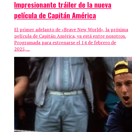
Impresionante tráiler de la nueva
película de Capitán América
El primer adelanto de «Brave New World», la próxima
película de Capitán América, ya está entre nosotros.
Programada para estrenarse el 14 de febrero de
2025,...