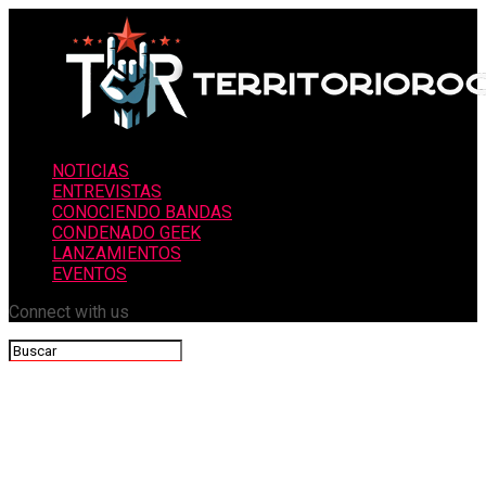
NOTICIAS
ENTREVISTAS
CONOCIENDO BANDAS
CONDENADO GEEK
LANZAMIENTOS
EVENTOS
Connect with us