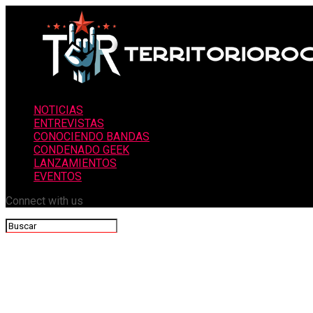
NOTICIAS
ENTREVISTAS
CONOCIENDO BANDAS
CONDENADO GEEK
LANZAMIENTOS
EVENTOS
Connect with us