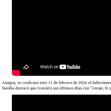
Amigos, se confirmó este 11 de febrero de 2026 el fallecimie
familia destacó que transitó sus últimos días con “coraje, fe y