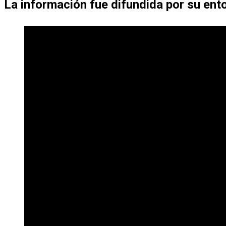
La información fue difundida por su ento