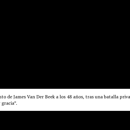
nto de James Van Der Beek a los 48 años, tras una batalla pri
 gracia”.