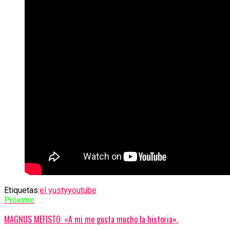
Etiquetas:
el yusty
youtube
Próximo
MAGNUS MEFISTO: «A mi me gusta mucho la historia».