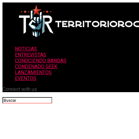
NOTICIAS
ENTREVISTAS
CONOCIENDO BANDAS
CONDENADO GEEK
LANZAMIENTOS
EVENTOS
Connect with us