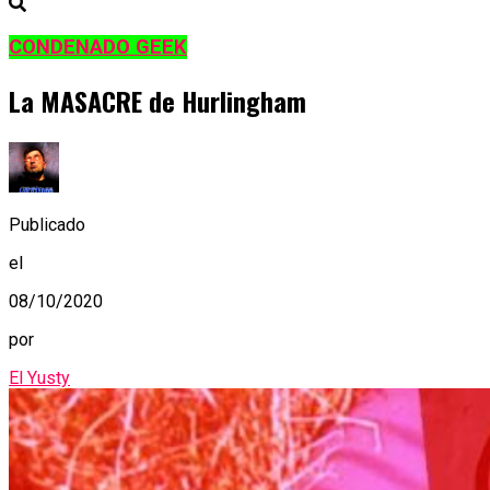
CONDENADO GEEK
La MASACRE de Hurlingham
Publicado
el
08/10/2020
por
El Yusty