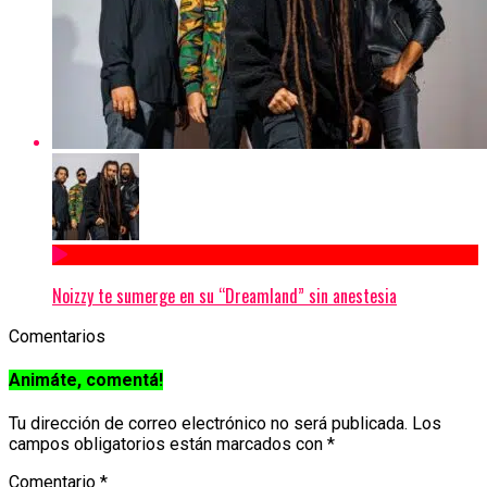
Noizzy te sumerge en su “Dreamland” sin anestesia
Comentarios
Animáte, comentá!
Tu dirección de correo electrónico no será publicada.
Los
campos obligatorios están marcados con
*
Comentario
*