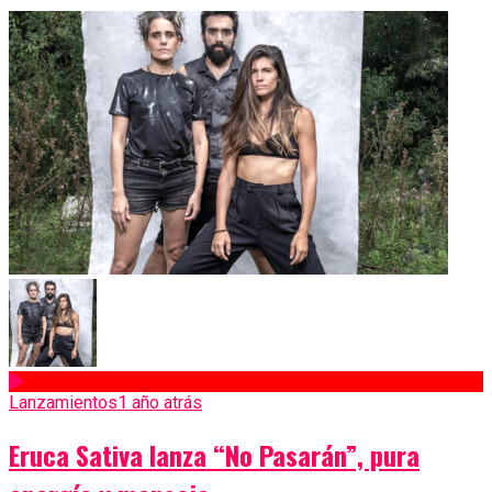
Lanzamientos
1 año atrás
Eruca Sativa lanza “No Pasarán”, pura