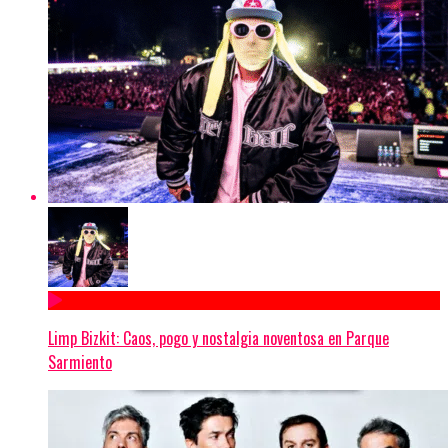
Limp Bizkit: Caos, pogo y nostalgia noventosa en Parque
Sarmiento