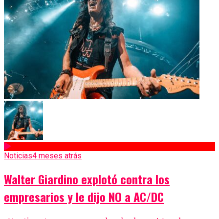
Noticias
4 meses atrás
Walter Giardino explotó contra los
empresarios y le dijo NO a AC/DC