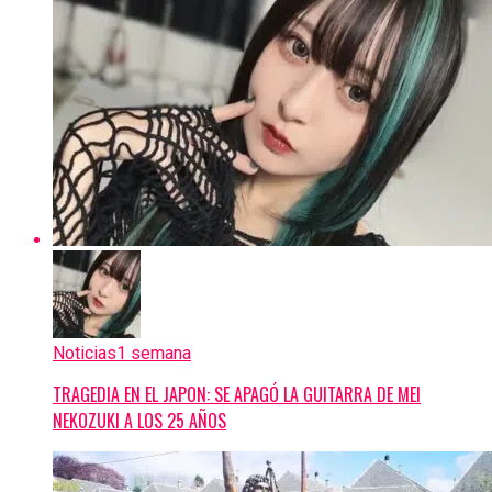
Noticias
1 semana
TRAGEDIA EN EL JAPON: SE APAGÓ LA GUITARRA DE MEI
NEKOZUKI A LOS 25 AÑOS