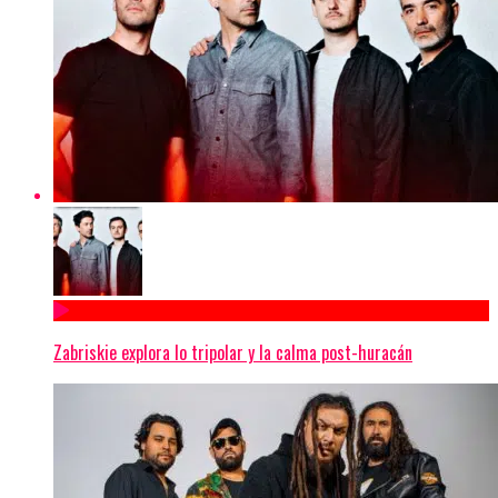
Zabriskie explora lo tripolar y la calma post-huracán