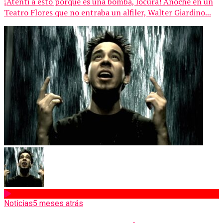
¡Atenti a esto porque es una bomba, locura! Anoche en un
Teatro Flores que no entraba un alfiler, Walter Giardino...
Noticias
5 meses atrás