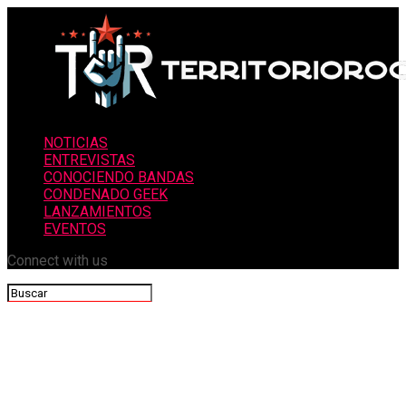
NOTICIAS
ENTREVISTAS
CONOCIENDO BANDAS
CONDENADO GEEK
LANZAMIENTOS
EVENTOS
Connect with us