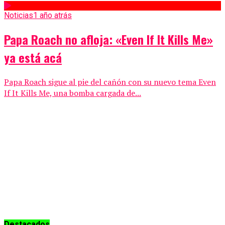
Noticias
1 año atrás
Papa Roach no afloja: «Even If It Kills Me»
ya está acá
Papa Roach sigue al pie del cañón con su nuevo tema Even
If It Kills Me, una bomba cargada de...
Destacados