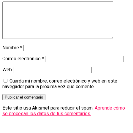
Nombre
*
Correo electrónico
*
Web
Guarda mi nombre, correo electrónico y web en este
navegador para la próxima vez que comente.
Este sitio usa Akismet para reducir el spam.
Aprende cómo
se procesan los datos de tus comentarios.