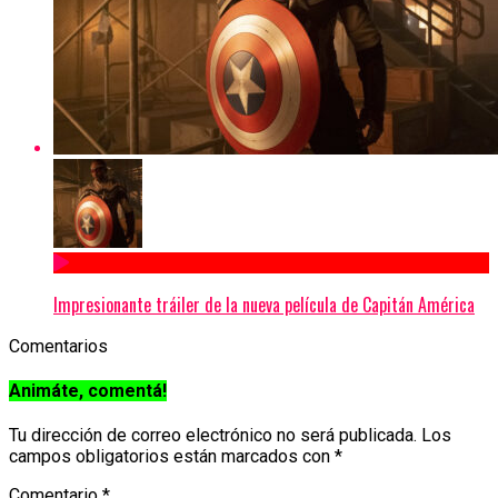
Impresionante tráiler de la nueva película de Capitán América
Comentarios
Animáte, comentá!
Tu dirección de correo electrónico no será publicada.
Los
campos obligatorios están marcados con
*
Comentario
*