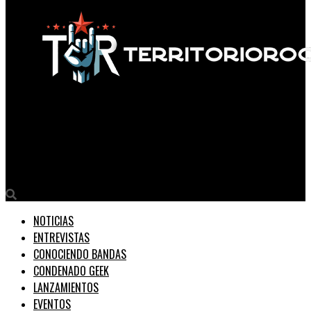
Territorio Rock
Nuevo tráiler de Deadpool y Wolverine desata el caos mutante
en el Universo Marvel
NOTICIAS
ENTREVISTAS
CONOCIENDO BANDAS
CONDENADO GEEK
LANZAMIENTOS
EVENTOS