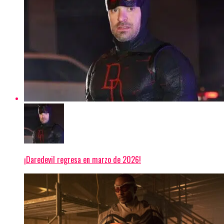
¡Daredevil regresa en marzo de 2026!