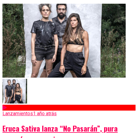
Lanzamientos
1 año atrás
Eruca Sativa lanza “No Pasarán”, pura