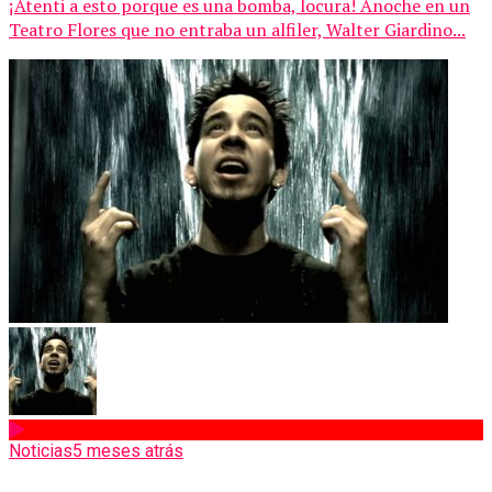
¡Atenti a esto porque es una bomba, locura! Anoche en un
Teatro Flores que no entraba un alfiler, Walter Giardino...
Noticias
5 meses atrás