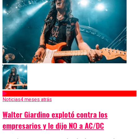
Noticias
4 meses atrás
Walter Giardino explotó contra los
empresarios y le dijo NO a AC/DC