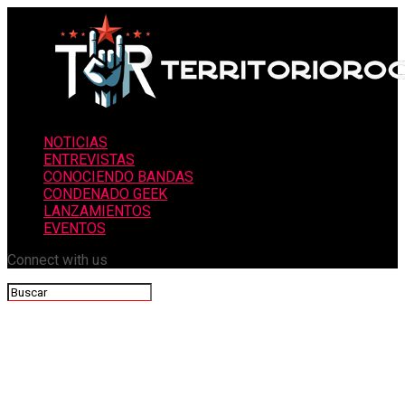
NOTICIAS
ENTREVISTAS
CONOCIENDO BANDAS
CONDENADO GEEK
LANZAMIENTOS
EVENTOS
Connect with us