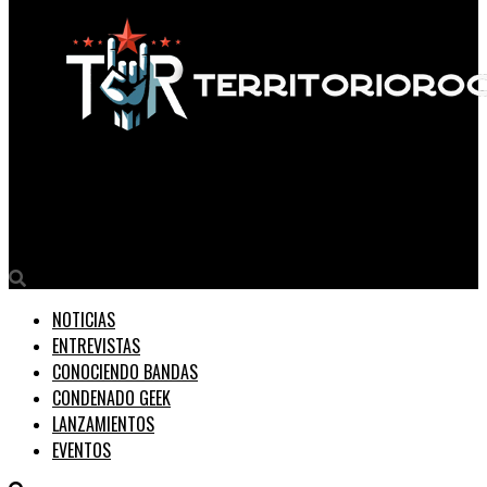
Territorio Rock
Backdrop Falls vuelve al ataque con “Choose to Fight”
NOTICIAS
ENTREVISTAS
CONOCIENDO BANDAS
CONDENADO GEEK
LANZAMIENTOS
EVENTOS