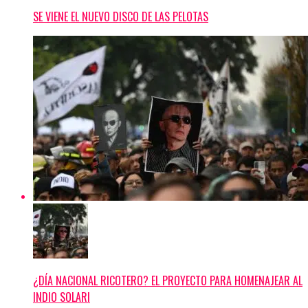
SE VIENE EL NUEVO DISCO DE LAS PELOTAS
¿DÍA NACIONAL RICOTERO? EL PROYECTO PARA HOMENAJEAR AL
INDIO SOLARI