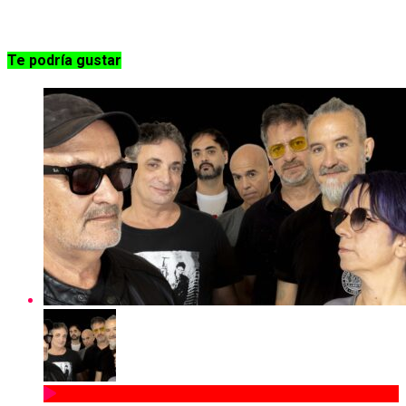
Te podría gustar