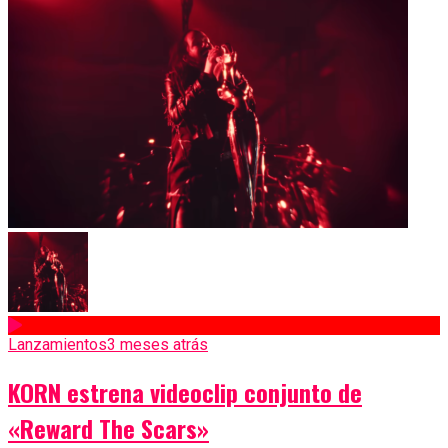
Lanzamientos
3 meses atrás
KORN estrena videoclip conjunto de
«Reward The Scars»