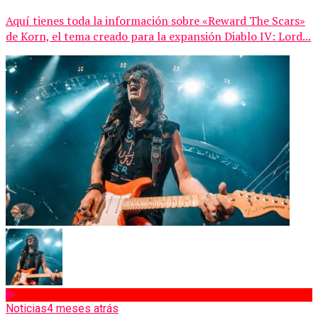
Aquí tienes toda la información sobre «Reward The Scars»
de Korn, el tema creado para la expansión Diablo IV: Lord...
Noticias
4 meses atrás