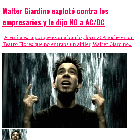
Walter Giardino explotó contra los
empresarios y le dijo NO a AC/DC
¡Atenti a esto porque es una bomba, locura! Anoche en un
Teatro Flores que no entraba un alfiler, Walter Giardino...