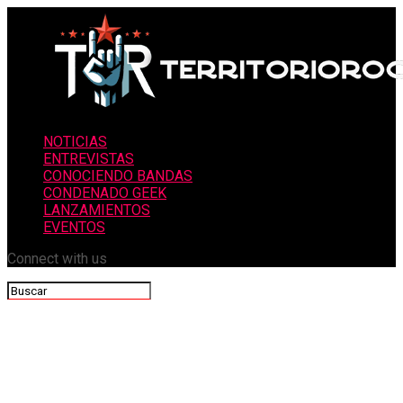
NOTICIAS
ENTREVISTAS
CONOCIENDO BANDAS
CONDENADO GEEK
LANZAMIENTOS
EVENTOS
Connect with us