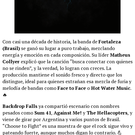
Con casi una década de historia, la banda de
Fortaleza
(Brasil)
se ganó su lugar a puro trabajo, mezclando
energía y emoción en cada composición. Su líder
Matheus
Collyer
explicó que la canción “busca conectar con quienes
no se rinden”, y la verdad, lo logran con creces. La
producción mantiene el sonido fresco y directo que los
distingue, ideal para quienes extrañan esa mezcla de furia y
melodía de bandas como
Face to Face
o
Hot Water Music
.
🔥
Backdrop Falls
ya compartió escenario con nombres
pesados como
Sum 41
,
Against Me!
y
The Hellacopters
, y
viene de girar por Argentina y varios puntos de Brasil.
“Choose to Fight” es una muestra de que el rock sigue vivo y
pateando fuerte, aunque muchos digan lo contrario. 💪