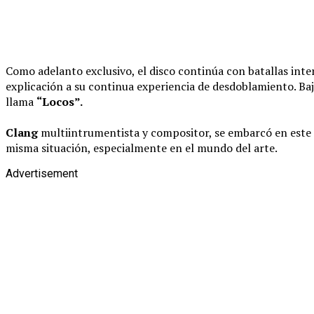
Como adelanto exclusivo, el disco continúa con batallas int
explicación a su continua experiencia de desdoblamiento. Bajo
llama
“Locos”.
Clang
multiintrumentista y compositor, se embarcó en este p
misma situación, especialmente en el mundo del arte.
Advertisement