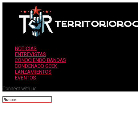
NOTICIAS
ENTREVISTAS
CONOCIENDO BANDAS
CONDENADO GEEK
LANZAMIENTOS
EVENTOS
Connect with us