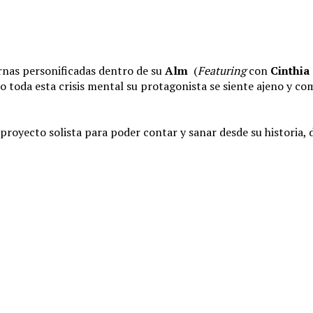
ernas personificadas dentro de su
Alm
(
Featuring
con
Cinthia
 toda esta crisis mental su protagonista se siente ajeno y com
royecto solista para poder contar y sanar desde su historia, 