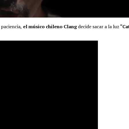
 paciencia,
el músico chileno
Clang
decide sacar a la luz
“Cat