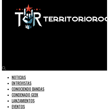
Territorio Rock
DAMNATION acaba de lanzar su álbum debut «Majesty In
Degradation»
NOTICIAS
ENTREVISTAS
CONOCIENDO BANDAS
CONDENADO GEEK
LANZAMIENTOS
EVENTOS