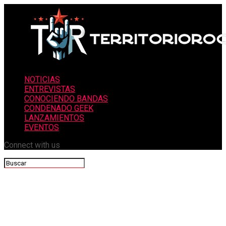
NOTICIAS
ENTREVISTAS
CONOCIENDO BANDAS
CONDENADO GEEK
LANZAMIENTOS
EVENTOS
Connect with us