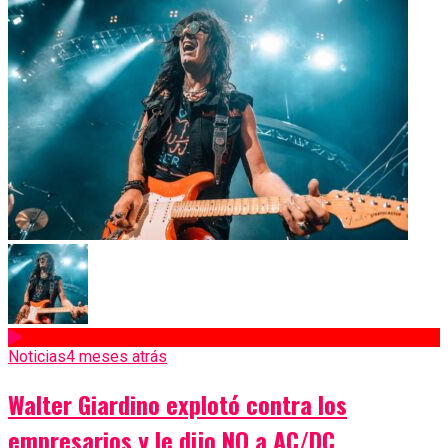
Noticias
4 meses atrás
Walter Giardino explotó contra los
empresarios y le dijo NO a AC/DC