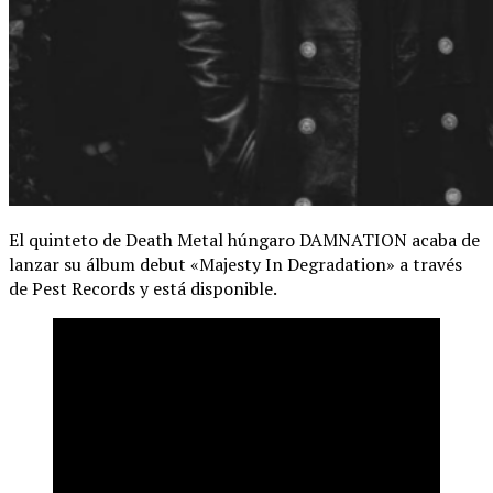
El quinteto de Death Metal húngaro DAMNATION acaba de
lanzar su álbum debut «Majesty In Degradation» a través
de Pest Records y está disponible.