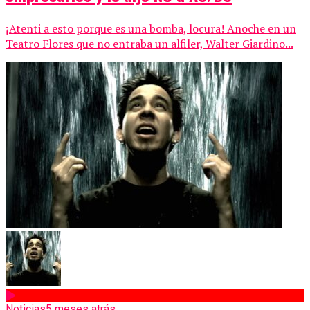
¡Atenti a esto porque es una bomba, locura! Anoche en un
Teatro Flores que no entraba un alfiler, Walter Giardino...
Noticias
5 meses atrás