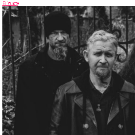
El Yusty