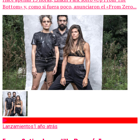
Bottom» y, como si fuera poco, anunciaron el «From Zero...
Lanzamientos
1 año atrás