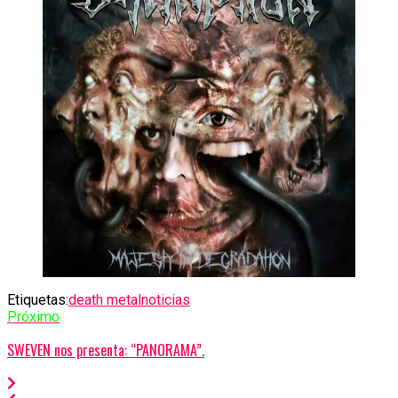
Etiquetas:
death metal
noticias
Próximo
SWEVEN nos presenta: “PANORAMA”.