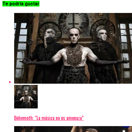
Te podría gustar
Behemoth: “La música no es amenaza”