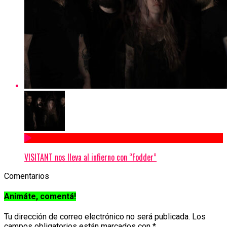
VISITANT nos lleva al infierno con “Fodder”
Comentarios
Animáte, comentá!
Tu dirección de correo electrónico no será publicada.
Los
campos obligatorios están marcados con
*