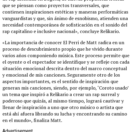
que se piensan como proyectos transversales, que
contienen inspiraciones estéticas y maneras performáticas
vanguardistas y que, sin ánimo de esnobismo, atienden una
necesidad contemporánea de sofisticación en el sonido del
rap capitalino e inclusive nacional», concluye Relikario.
«La importancia de conocer El Perri de Matt radica en un
proceso de descubrimiento propio que he vivido durante
varios años componiendo música. Este proceso permite que
el oyente o el espectador se identifique y se refleje con cada
situación emocional descrita dentro del marco conceptual
y emocional de mis canciones. Seguramente otro de los
aspectos importantes, es el sentido de inspiración que
generan mis canciones, siendo, por ejemplo, ‘Coroto usado’
un tema que inspiró a Relikario a crear un rap surreal y
poderoso que quizás, al mismo tiempo, logrará cautivar y
llenar de inspiración a uno que otro músico o artista que
está ahí afuera librando su lucha y encontrando su camino
en el mundo», finaliza Matt.
Advertisement