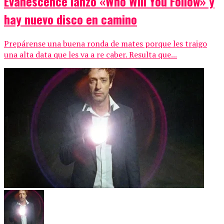
Evanescence lanzó «Who Will You Follow» y
hay nuevo disco en camino
Prepárense una buena ronda de mates porque les traigo
una alta data que les va a re caber. Resulta que...