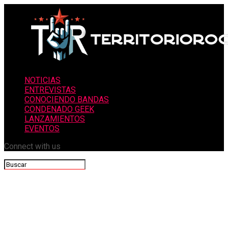
NOTICIAS
ENTREVISTAS
CONOCIENDO BANDAS
CONDENADO GEEK
LANZAMIENTOS
EVENTOS
Connect with us