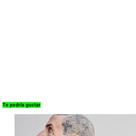
Te podría gustar