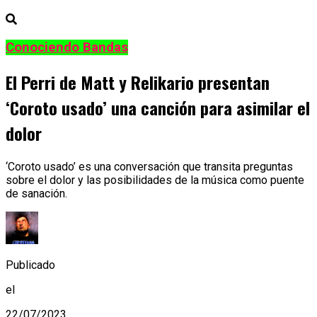
Conociendo Bandas
El Perri de Matt y Relikario presentan
‘Coroto usado’ una canción para asimilar el
dolor
‘Coroto usado’ es una conversación que transita preguntas
sobre el dolor y las posibilidades de la música como puente
de sanación.
Publicado
el
22/07/2023