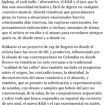
hiphop, el rock indie / alternativo, el R&B y el jazz que le
dan una sonoridad inclusiva y fácil de digerir en cualquier
contexto musical. Aborda temáticas que generalmente
giran en torno a situaciones emocionales fuertes
relacionadas alas tristezas, las rupturas emocionales, los
pensamientos existenciales o, incluso, mensajes de ánimo
que el artista se escribe a sí mismo para recordarse siempre
quién es, de dónde viene y a dónde va.
Relikario es un proyecto de rap de Bogotá en donde el
artista hace las veces de MC y productor, influenciado por
la oleada de rap contemporáneo en Colombia en donde
florece en temáticas no solo cercanas a la tradicional
“realidad de las calles” sino también anclada en preguntas
sobre el origen, las contradicciones, la identidad, la
deconstrucción del amor romántico o el absurdo, y
también, que se permite la sofisticación y experimentación
de sonidos, con drums y samples que beben del jazz no
convencional, de la salsa, de las composiciones orquestales
y sobre todo que busca responder en español ala corriente
de neo soul, el nuevo R&B y el rap experimental en inglés.