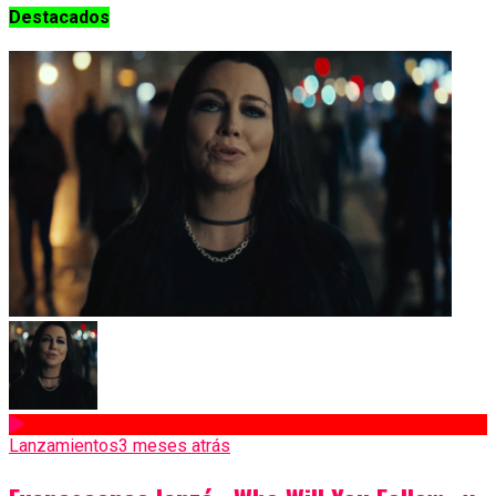
Destacados
Lanzamientos
3 meses atrás