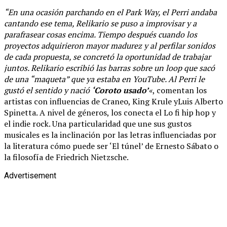
“En una ocasión parchando en el Park Way, el Perri andaba
cantando ese tema, Relikario se puso a improvisar y a
parafrasear cosas encima. Tiempo después cuando los
proyectos adquirieron mayor madurez y al perfilar sonidos
de cada propuesta, se concretó la oportunidad de trabajar
juntos. Relikario escribió las barras sobre un loop que sacó
de una “maqueta” que ya estaba en YouTube. Al Perri le
gustó el sentido y nació
‘Coroto usado’
«
, comentan los
artistas con influencias de Craneo, King Krule yLuis Alberto
Spinetta. A nivel de géneros, los conecta el Lo fi hip hop y
el indie rock. Una particularidad que une sus gustos
musicales es la inclinación por las letras influenciadas por
la literatura cómo puede ser ‘El túnel’ de Ernesto Sábato o
la filosofía de Friedrich Nietzsche.
Advertisement