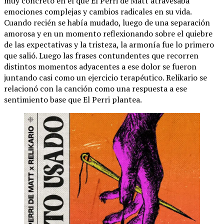
muy concreto en el que El Perri de Matt atravesaba
emociones complejas y cambios radicales en su vida.
Cuando recién se había mudado, luego de una separación
amorosa y en un momento reflexionando sobre el quiebre
de las expectativas y la tristeza, la armonía fue lo primero
que salió. Luego las frases contundentes que recorren
distintos momentos adyacentes a ese dolor se fueron
juntando casi como un ejercicio terapéutico. Relikario se
relacionó con la canción como una respuesta a ese
sentimiento base que El Perri plantea.