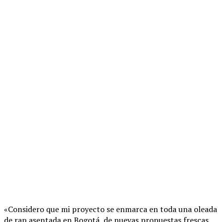
«Considero que mi proyecto se enmarca en toda una oleada
de rap asentada en Bogotá, de nuevas propuestas frescas