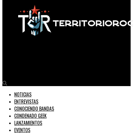
Territorio Rock
El Perri de Matt y Relikario presentan ‘Coroto usado’ una
canción para asimilar el dolor
NOTICIAS
ENTREVISTAS
CONOCIENDO BANDAS
CONDENADO GEEK
LANZAMIENTOS
EVENTOS