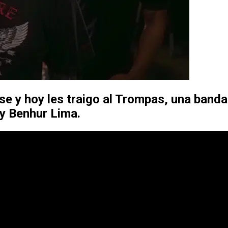
e y hoy les traigo al Trompas, una banda
 y Benhur Lima.