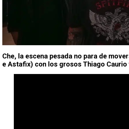
Che, la escena pesada no para de movers
e Astafix) con los grosos Thiago Caurio