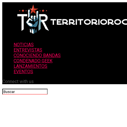
NOTICIAS
ENTREVISTAS
CONOCIENDO BANDAS
CONDENADO GEEK
LANZAMIENTOS
EVENTOS
Connect with us