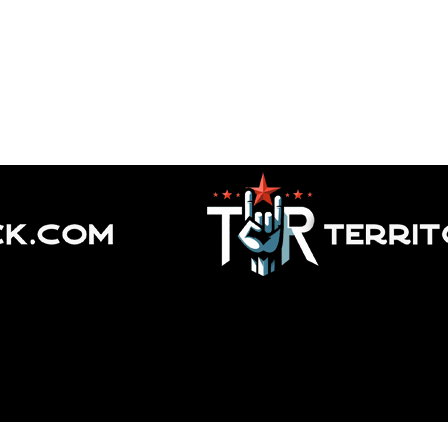
udge metal