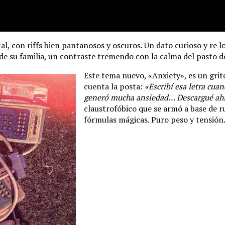
 con riffs bien pantanosos y oscuros. Un dato curioso y re loc
a de su familia, un contraste tremendo con la calma del pasto 
Este tema nuevo, «Anxiety», es un gri
cuenta la posta:
«Escribí esa letra cua
generó mucha ansiedad… Descargué ahí
claustrofóbico que se armó a base de ru
fórmulas mágicas. Puro peso y tensión.