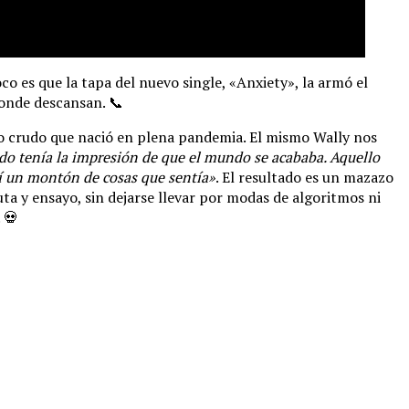
o es que la tapa del nuevo single, «Anxiety», la armó el
donde descansan. 📞
to crudo que nació en plena pandemia. El mismo Wally nos
ndo tenía la impresión de que el mundo se acababa. Aquello
 un montón de cosas que sentía»
. El resultado es un mazazo
ta y ensayo, sin dejarse llevar por modas de algoritmos ni
 💀