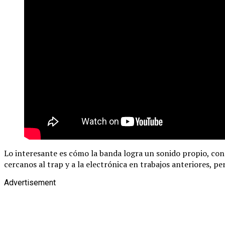
Lo interesante es cómo la banda logra un sonido propio, con
cercanos al trap y a la electrónica en trabajos anteriores, p
Advertisement