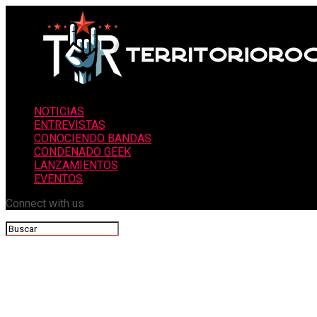
NOTICIAS
ENTREVISTAS
CONOCIENDO BANDAS
CONDENADO GEEK
LANZAMIENTOS
EVENTOS
Connect with us