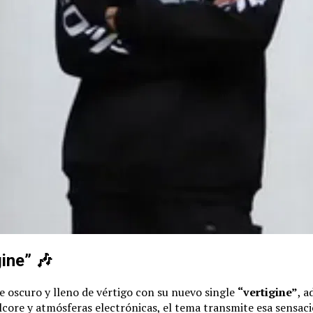
ine” 🎶
je oscuro y lleno de vértigo con su nuevo single
“vertigine”
, a
core y atmósferas electrónicas, el tema transmite esa sensaci