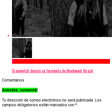
Gravewitch desata su tormenta de blackened thrash
Comentarios
Animáte, comentá!
Tu dirección de correo electrónico no será publicada.
Los
campos obligatorios están marcados con
*