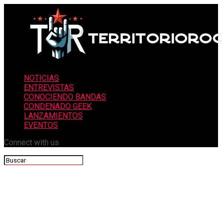
NOTICIAS
ENTREVISTAS
CONOCIENDO BANDAS
CONDENADO GEEK
LANZAMIENTOS
EVENTOS
Connect with us