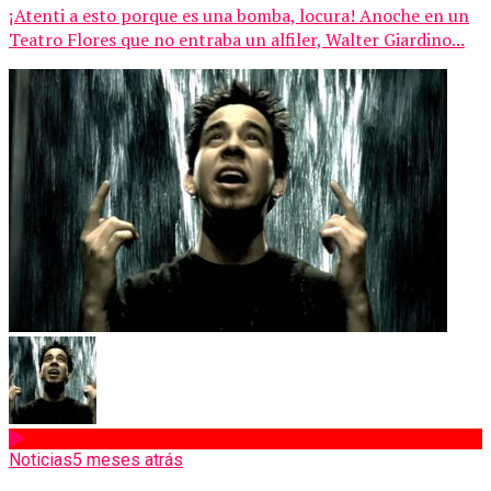
¡Atenti a esto porque es una bomba, locura! Anoche en un
Teatro Flores que no entraba un alfiler, Walter Giardino...
Noticias
5 meses atrás