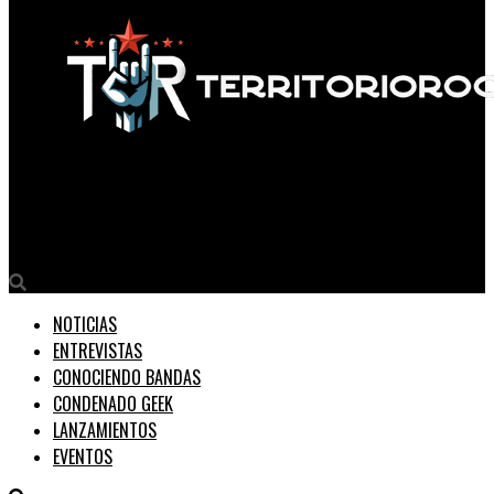
Territorio Rock
Lucifer, amor y arena movediza en lo nuevo de Finita
NOTICIAS
ENTREVISTAS
CONOCIENDO BANDAS
CONDENADO GEEK
LANZAMIENTOS
EVENTOS