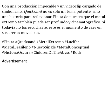
Con una producción impecable y un videoclip cargado de
simbolismo,
Quicksand
no es solo un tema potente, sino
una historia para reflexionar. Finita demuestra que el metal
extremo también puede ser profundo y cinematográfico. Si
todavía no los escuchaste, este es el momento de caer en
sus arenas movedizas.
#Finita #Quicksand #MetalExtremo #Lucifer
#MetalBrasileño #NuevoSingle #MetalConceptual
#HistoriaOscura #ChildrenOfTheAbyss #Rock
Advertisement