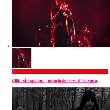
KORN estrena videoclip conjunto de «Reward The Scars»