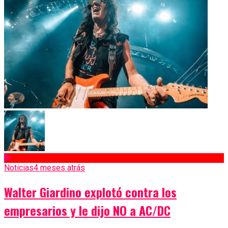
Noticias
4 meses atrás
Walter Giardino explotó contra los
empresarios y le dijo NO a AC/DC