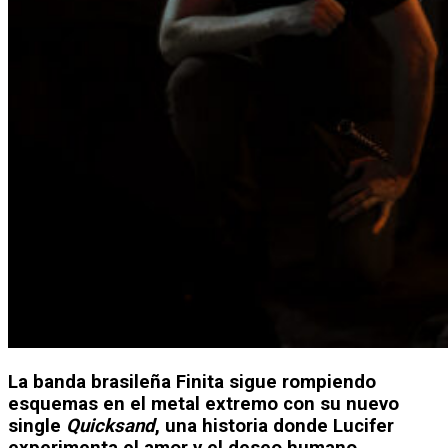
La banda brasileña Finita sigue rompiendo
esquemas en el metal extremo con su nuevo
single
Quicksand
, una historia donde Lucifer
experimenta el amor y el deseo humano.