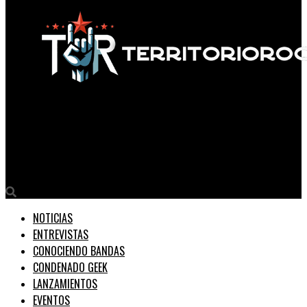
Territorio Rock
Fran Maravilla presenta su proyecto en solitario con el
lanzamiento del single “Tonos de Martins Point”
NOTICIAS
ENTREVISTAS
CONOCIENDO BANDAS
CONDENADO GEEK
LANZAMIENTOS
EVENTOS