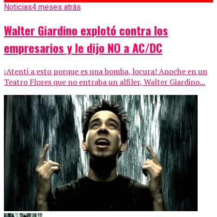
Noticias
4 meses atrás
Walter Giardino explotó contra los
empresarios y le dijo NO a AC/DC
¡Atenti a esto porque es una bomba, locura! Anoche en un
Teatro Flores que no entraba un alfiler, Walter Giardino...