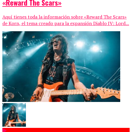
«Reward The Scars»
Aquí tienes toda la información sobre «Reward The Scars»
de Korn, el tema creado para la expansión Diablo IV: Lord...