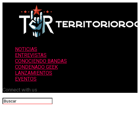
NOTICIAS
ENTREVISTAS
CONOCIENDO BANDAS
CONDENADO GEEK
LANZAMIENTOS
EVENTOS
Connect with us