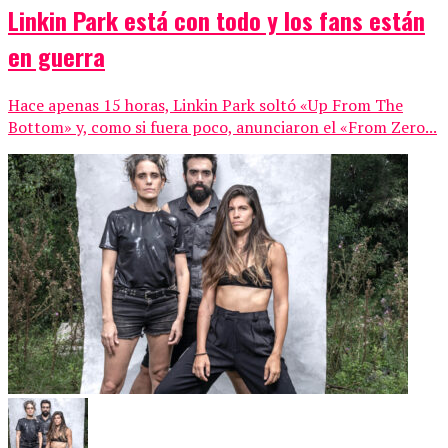
Linkin Park está con todo y los fans están
en guerra
Hace apenas 15 horas, Linkin Park soltó «Up From The
Bottom» y, como si fuera poco, anunciaron el «From Zero...