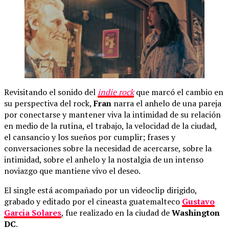
Revisitando el sonido del
indie rock
que marcó el cambio en
su perspectiva del rock,
Fran
narra el anhelo de una pareja
por conectarse y mantener viva la intimidad de su relación
en medio de la rutina, el trabajo, la velocidad de la ciudad,
el cansancio y los sueños por cumplir; frases y
conversaciones sobre la necesidad de acercarse, sobre la
intimidad, sobre el anhelo y la nostalgia de un intenso
noviazgo que mantiene vivo el deseo.
El single está acompañado por un videoclip dirigido,
grabado y editado por el cineasta guatemalteco
Gustavo
Garcia Solares
, fue realizado en la ciudad de
Washington
DC
.