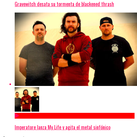
Gravewitch desata su tormenta de blackened thrash
Imperatore lanza My Life y agita el metal sinfónico