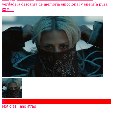
verdadera descarga de memoria emocional y energía pura
💥 El...
Noticias
1 año atrás