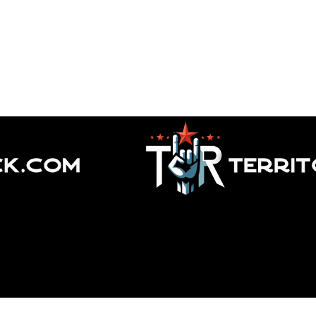
Seeds of Evil!