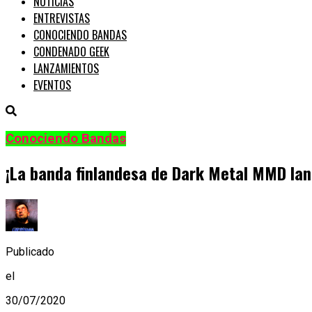
NOTICIAS
ENTREVISTAS
CONOCIENDO BANDAS
CONDENADO GEEK
LANZAMIENTOS
EVENTOS
Conociendo Bandas
¡La banda finlandesa de Dark Metal MMD lanzó
Publicado
el
30/07/2020