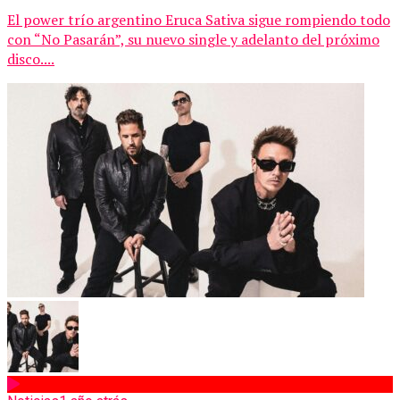
El power trío argentino Eruca Sativa sigue rompiendo todo
con “No Pasarán”, su nuevo single y adelanto del próximo
disco....