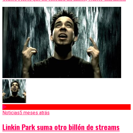
Noticias
5 meses atrás
Linkin Park suma otro billón de streams