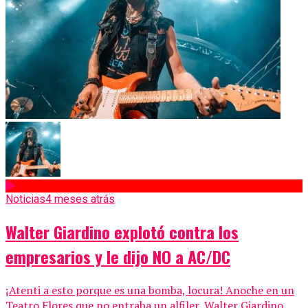
Noticias
4 meses atrás
Walter Giardino explotó contra los
empresarios y le dijo NO a AC/DC
¡Atenti a esto porque es una bomba, locura! Anoche en un
Teatro Flores que no entraba un alfiler, Walter Giardino...