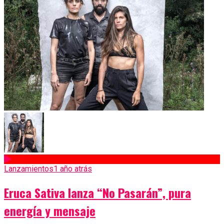
Lanzamientos
1 año atrás
Eruca Sativa lanza “No Pasarán”, pura
energía y mensaje