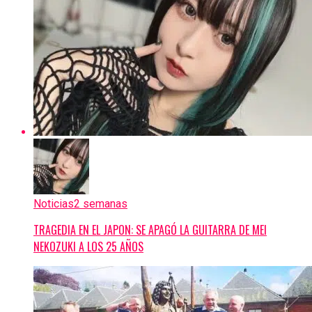
Noticias
2 semanas
TRAGEDIA EN EL JAPON: SE APAGÓ LA GUITARRA DE MEI
NEKOZUKI A LOS 25 AÑOS