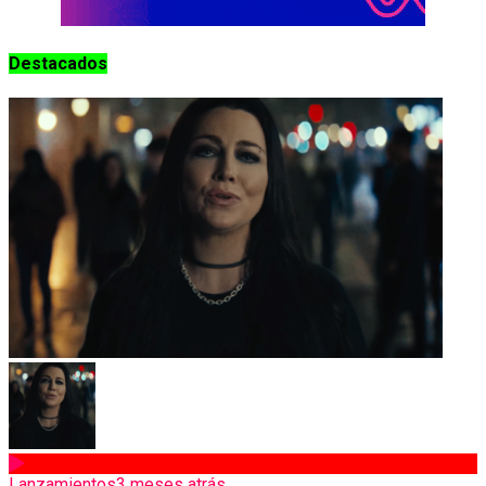
Destacados
Lanzamientos
3 meses atrás