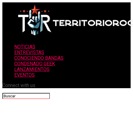
NOTICIAS
ENTREVISTAS
CONOCIENDO BANDAS
CONDENADO GEEK
LANZAMIENTOS
EVENTOS
Connect with us