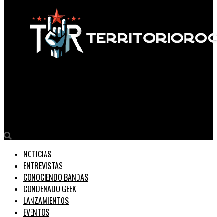
Territorio Rock
Ladymen lanza «En Vivo Desde el Ensayo», en vivo trae potentes
guitarras con vibraciones acid y stoner rock
NOTICIAS
ENTREVISTAS
CONOCIENDO BANDAS
CONDENADO GEEK
LANZAMIENTOS
EVENTOS