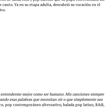
canto. Ya en su etapa adulta, descubrió su vocación en el
ivo.
a entenderme mejor como ser humano. Mis canciones siempre
ando esas palabras que necesitan oír o que simplemente sea
rroco, pop contemporáneo alternativo, balada pop latino, R&B,