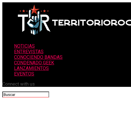
NOTICIAS
ENTREVISTAS
CONOCIENDO BANDAS
CONDENADO GEEK
LANZAMIENTOS
EVENTOS
Connect with us