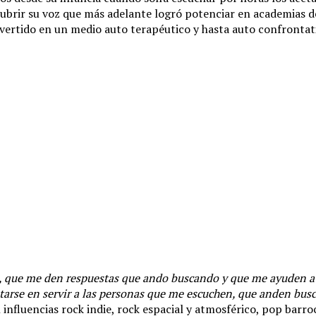
brir su voz que más adelante logró potenciar en academias de 
vertido en un medio auto terapéutico y hasta auto confrontat
o, que me den respuestas que ando buscando y que me ayuden 
arse en servir a las personas que me escuchen, que anden busc
n influencias rock indie, rock espacial y atmosférico, pop ba