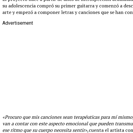
su adolescencia compró su primer guitarra y comenzó a descu
arte y empezó a componer letras y canciones que se han con
Advertisement
«Procuro que mis canciones sean terapéuticas para mí mism
van a contar con este aspecto emocional que pueden transmut
ese ritmo que su cuerpo necesita sentir»
,cuenta el artista co