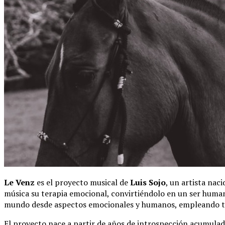
Le Venz
es el proyecto musical de
Luis Sojo
, un artista nac
música su terapia emocional, convirtiéndolo en un ser humano
mundo desde aspectos emocionales y humanos, empleando tema
El proyecto nace a partir de años de introspección acumulad