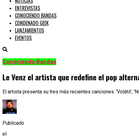
NOTICIAS
ENTREVISTAS
CONOCIENDO BANDAS
CONDENADO GEEK
LANZAMIENTOS
EVENTOS
Conociendo Bandas
Le Venz el artista que redefine el pop alter
El artista presenta su tres más recientes canciones: ‘Volátil’, ‘
Publicado
el