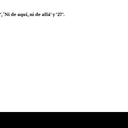
’, ‘Ni de aquí, ni de allá’ y ’27’.