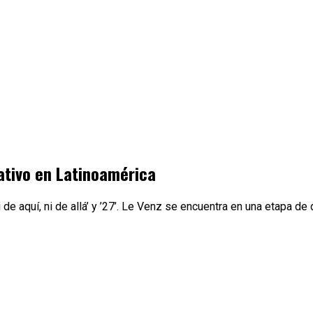
nativo en Latinoamérica
Ni de aquí, ni de allá’ y ’27’. Le Venz se encuentra en una etapa 