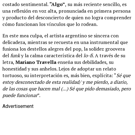
costado sentimental.
“Algo”
, su más reciente sencillo, es
una reflexión en voz alta, pronunciada en primera persona
y producto del desconcierto de quien no logra comprender
cómo funcionan los vínculos que lo rodean.
En este mea culpa, el artista argentino se sincera con
delicadeza, mientras se recuesta en una instrumental que
fusiona los destellos alegres del pop, la solidez groovera
del
funk
y la calma característica del
lo-fi
. A través de su
letra,
Mariano Travella
enseña sus debilidades, su
honestidad y sus anhelos. Lejos de adoptar un relato
tortuoso, su interpretación es, más bien, explícita: “
Sé que
estoy desconectado de esta realidad/ y me pierdo, a diario,
de las cosas que hacen mal (…) Sé que pido demasiado, pero
puede funcionar
”.
Advertisement