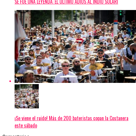
SE FUE UNA LEYENDA: EL ÚLTIMO ADIÓS AL INDIO SOLARI
¡Se viene el ruido! Más de 200 bateristas copan la Costanera
este sábado