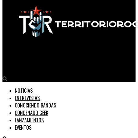
Territorio Rock
Mariano Travella estrena su nuevo single, “ALGO”
NOTICIAS
ENTREVISTAS
CONOCIENDO BANDAS
CONDENADO GEEK
LANZAMIENTOS
EVENTOS