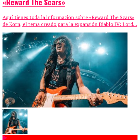
«Reward The Scars»
Aquí tienes toda la información sobre «Reward The Scars»
de Korn, el tema creado para la expansión Diablo IV: Lord...