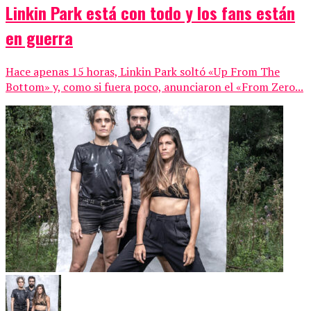
Linkin Park está con todo y los fans están
en guerra
Hace apenas 15 horas, Linkin Park soltó «Up From The
Bottom» y, como si fuera poco, anunciaron el «From Zero...