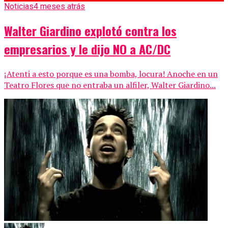
Noticias
4 meses atrás
Walter Giardino explotó contra los
empresarios y le dijo NO a AC/DC
¡Atenti a esto porque es una bomba, locura! Anoche en un
Teatro Flores que no entraba un alfiler, Walter Giardino...