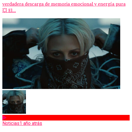
verdadera descarga de memoria emocional y energía pura
💥 El...
Noticias
1 año atrás