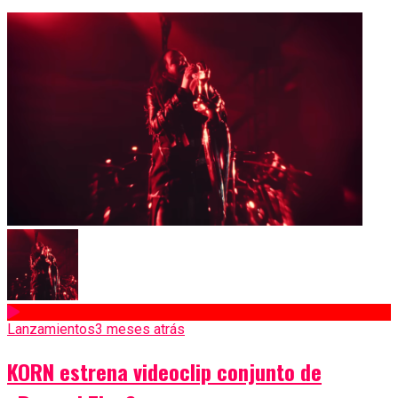
Lanzamientos
3 meses atrás
KORN estrena videoclip conjunto de