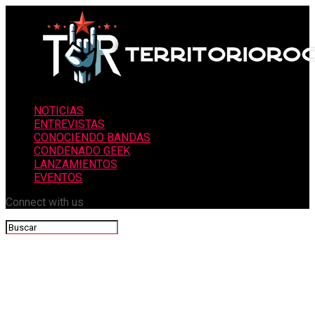
NOTICIAS
ENTREVISTAS
CONOCIENDO BANDAS
CONDENADO GEEK
LANZAMIENTOS
EVENTOS
Connect with us