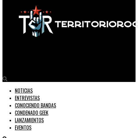
Territorio Rock
MICA MAGLIOCCO presenta BANG BANG, su nuevo single y video.
NOTICIAS
ENTREVISTAS
CONOCIENDO BANDAS
CONDENADO GEEK
LANZAMIENTOS
EVENTOS