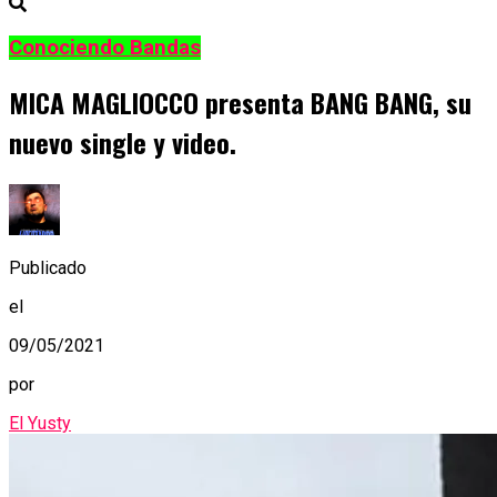
Conociendo Bandas
MICA MAGLIOCCO presenta BANG BANG, su
nuevo single y video.
Publicado
el
09/05/2021
por
El Yusty