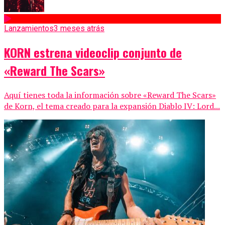
Lanzamientos
3 meses atrás
KORN estrena videoclip conjunto de
«Reward The Scars»
Aquí tienes toda la información sobre «Reward The Scars»
de Korn, el tema creado para la expansión Diablo IV: Lord...