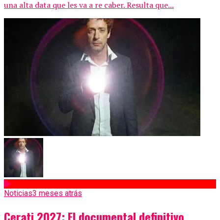
una alta data que les va a re caber. Resulta que...
Noticias
3 meses atrás
Cerati 2027: El documental definitivo.