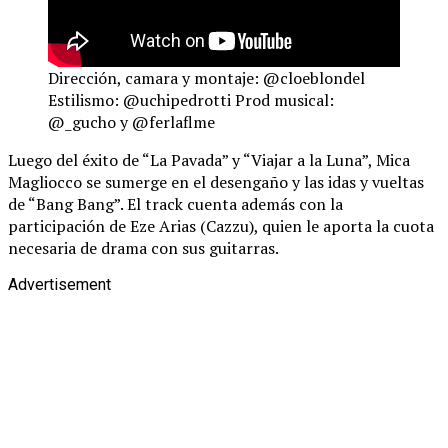
Dirección, camara y montaje: @cloeblondel
Estilismo: @uchipedrotti Prod musical:
@_gucho y @ferlaflme
Luego del éxito de “La Pavada” y “Viajar a la Luna”, Mica
Magliocco se sumerge en el desengaño y las idas y vueltas
de “Bang Bang”. El track cuenta además con la
participación de Eze Arias (Cazzu), quien le aporta la cuota
necesaria de drama con sus guitarras.
Advertisement