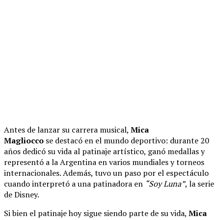
Antes de lanzar su carrera musical,
Mica
Magliocco
se destacó en el mundo deportivo: durante 20
años dedicó su vida al patinaje artístico, ganó medallas y
representó a la Argentina en varios mundiales y torneos
internacionales. Además, tuvo un paso por el espectáculo
cuando interpretó a una patinadora en
“Soy Luna”
, la serie
de Disney.
Si bien el patinaje hoy sigue siendo parte de su vida,
Mica