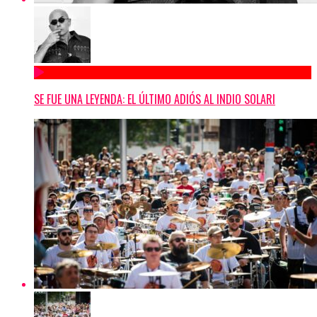
SE FUE UNA LEYENDA: EL ÚLTIMO ADIÓS AL INDIO SOLARI