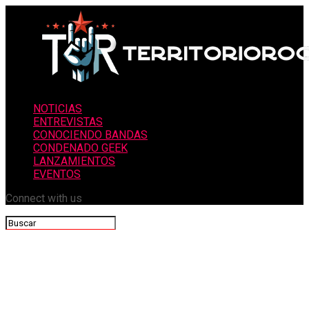
NOTICIAS
ENTREVISTAS
CONOCIENDO BANDAS
CONDENADO GEEK
LANZAMIENTOS
EVENTOS
Connect with us