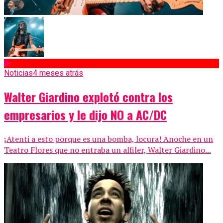
Noticias
4 meses atrás
Walter Giardino explotó contra los
empresarios y le dijo NO a AC/DC
¡Atenti a esto porque es una bomba, locura! Anoche en un
Teatro Flores que no entraba un alfiler, Walter Giardino...