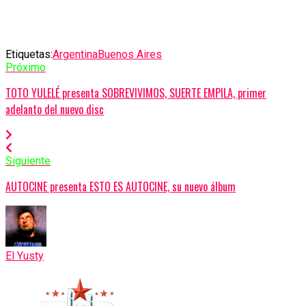
Etiquetas:
Argentina
Buenos Aires
Próximo
TOTO YULELÉ presenta SOBREVIVIMOS, SUERTE EMPILA, primer
adelanto del nuevo disc
Siguiente
AUTOCINE presenta ESTO ES AUTOCINE, su nuevo álbum
El Yusty