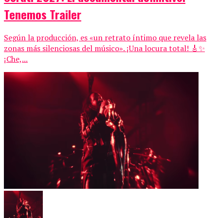
Tenemos Trailer
Según la producción, es «un retrato íntimo que revela las
zonas más silenciosas del músico». ¡Una locura total! 🎸✨
¡Che,...