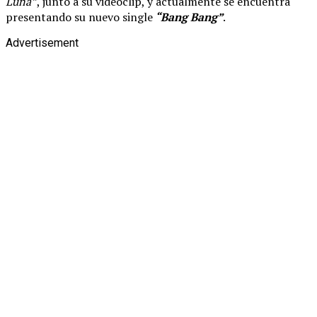
Luna”
, junto a su videoclip, y actualmente se encuentra
presentando su nuevo single
“Bang Bang”
.
Advertisement