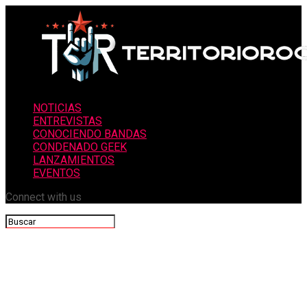
NOTICIAS
ENTREVISTAS
CONOCIENDO BANDAS
CONDENADO GEEK
LANZAMIENTOS
EVENTOS
Connect with us