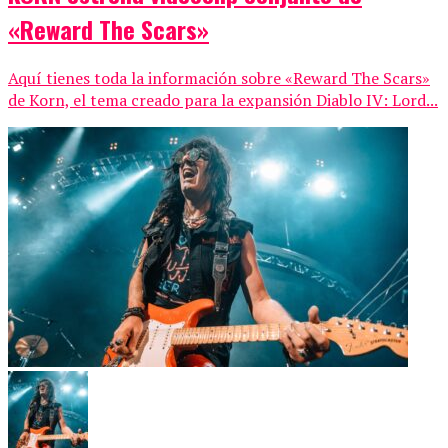
«Reward The Scars»
Aquí tienes toda la información sobre «Reward The Scars»
de Korn, el tema creado para la expansión Diablo IV: Lord...