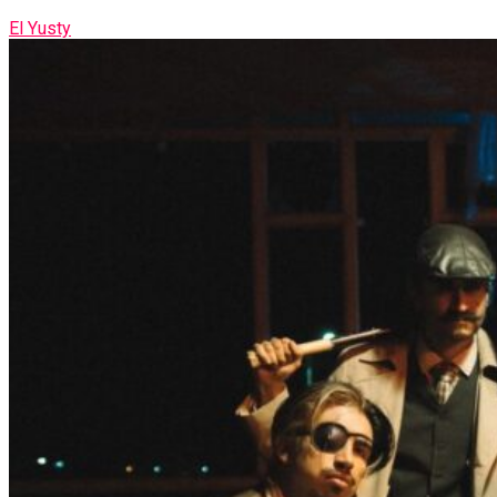
El Yusty