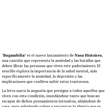
‘Bugambilia’
es el nuevo lanzamiento de
Nasa Histoires
,
una canción que representa la ansiedad y las batallas que
deben librar las personas que viven este padecimiento. El
sencillo explora la importancia de la salud mental, más
específicamente la ansiedad, la depresión y las
implicaciones que conlleva sufrir estos trastornos.
La letra narra la angustia que persigue a todos aquellos que
viven con esta condición, inundándose tanto que buscan
escapar de dichos pensamientos intrusivos, alejándose de
casa, pero anhelando volver a encontrar la alegría que se