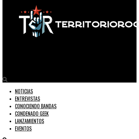
Territorio Rock
Nasa Histoires le canta a la salud mental en ‘Bugambilia’
NOTICIAS
ENTREVISTAS
CONOCIENDO BANDAS
CONDENADO GEEK
LANZAMIENTOS
EVENTOS