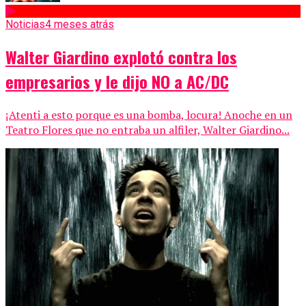
Noticias
4 meses atrás
Walter Giardino explotó contra los
empresarios y le dijo NO a AC/DC
¡Atenti a esto porque es una bomba, locura! Anoche en un
Teatro Flores que no entraba un alfiler, Walter Giardino...