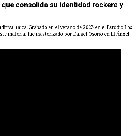
 que consolida su identidad rockera y
uditiva única. Grabado en el verano de 2023 en el Estudio Los
ste material fue masterizado por Daniel Osorio en El Ángel