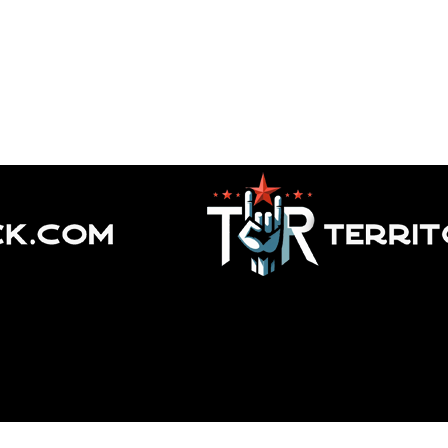
elia Andina