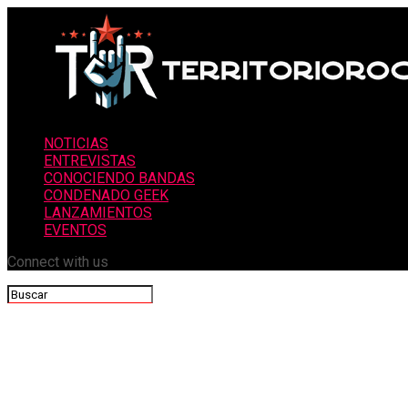
NOTICIAS
ENTREVISTAS
CONOCIENDO BANDAS
CONDENADO GEEK
LANZAMIENTOS
EVENTOS
Connect with us