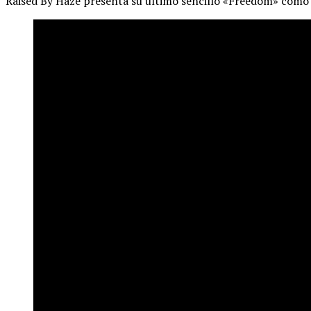
Raised By Haze presenta su último sencillo «Freedom» como u