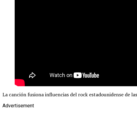
La canción fusiona influencias del rock estadounidense de la
Advertisement