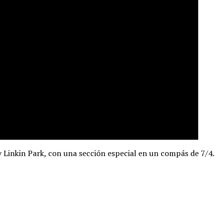
y Linkin Park, con una sección especial en un compás de 7/4.