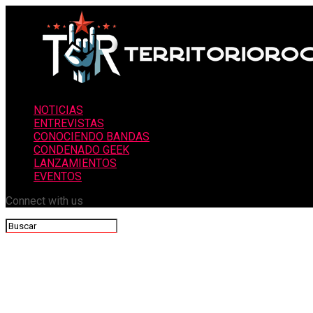
NOTICIAS
ENTREVISTAS
CONOCIENDO BANDAS
CONDENADO GEEK
LANZAMIENTOS
EVENTOS
Connect with us