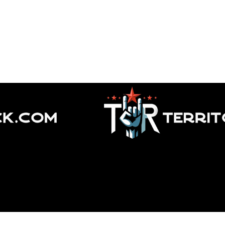
‘Touch The Sky