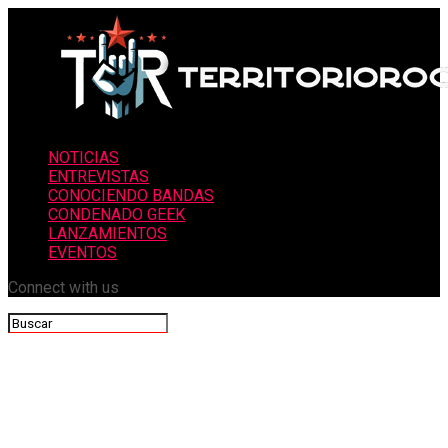
NOTICIAS
ENTREVISTAS
CONOCIENDO BANDAS
CONDENADO GEEK
LANZAMIENTOS
EVENTOS
Connect with us