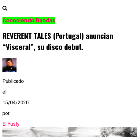
Conociendo Bandas
REVERENT TALES (Portugal) anuncian
“Visceral”, su disco debut.
Publicado
el
15/04/2020
por
El Yusty