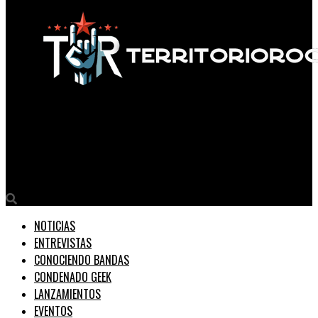
Territorio Rock
REVERENT TALES (Portugal) anuncian “Visceral”, su disco
debut.
NOTICIAS
ENTREVISTAS
CONOCIENDO BANDAS
CONDENADO GEEK
LANZAMIENTOS
EVENTOS