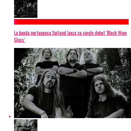
La banda portuguesa Spitgod lanza su single debut ‘Black Wine
Glass’