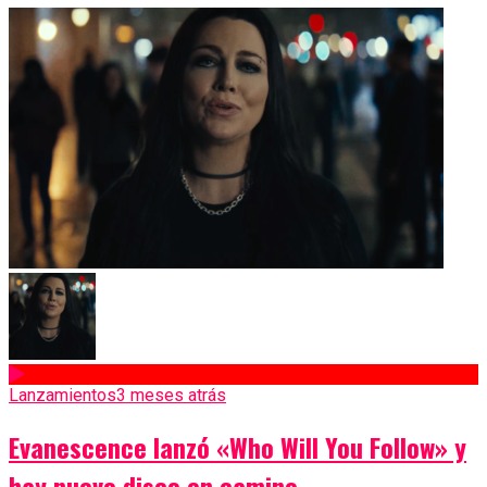
Lanzamientos
3 meses atrás
Evanescence lanzó «Who Will You Follow» y
hay nuevo disco en camino