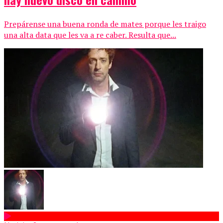
Prepárense una buena ronda de mates porque les traigo
una alta data que les va a re caber. Resulta que...