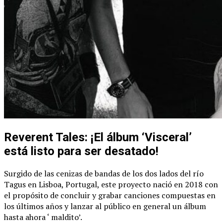
Reverent Tales: ¡El álbum ‘Visceral’
está listo para ser desatado!
Surgido de las cenizas de bandas de los dos lados del río
Tagus en Lisboa, Portugal, este proyecto nació en 2018 con
el propósito de concluir y grabar canciones compuestas en
los últimos años y lanzar al público en general un álbum
hasta ahora ‘ maldito’.