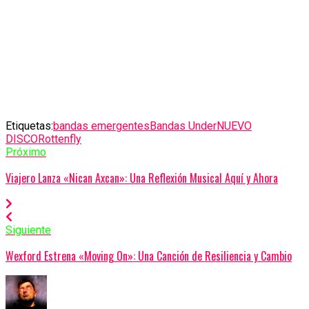
Etiquetas:
bandas emergentes
Bandas Under
NUEVO
DISCO
Rottenfly
Próximo
Viajero Lanza «Nican Axcan»: Una Reflexión Musical Aquí y Ahora
Siguiente
Wexford Estrena «Moving On»: Una Canción de Resiliencia y Cambio