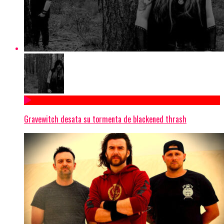
Gravewitch desata su tormenta de blackened thrash