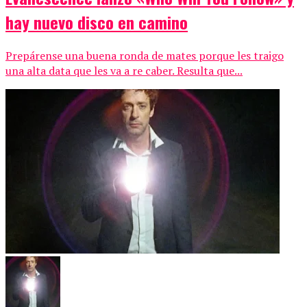
hay nuevo disco en camino
Prepárense una buena ronda de mates porque les traigo
una alta data que les va a re caber. Resulta que...