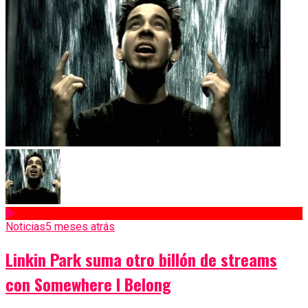
Noticias
5 meses atrás
Linkin Park suma otro billón de streams
con Somewhere I Belong