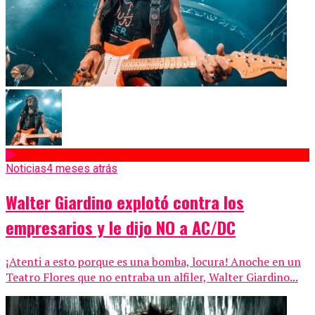
Noticias
4 meses atrás
Walter Giardino explotó contra los
empresarios y le dijo NO a AC/DC
¡Atenti a esto porque es una bomba, locura! Anoche en un
Teatro Flores que no entraba un alfiler, Walter Giardino...