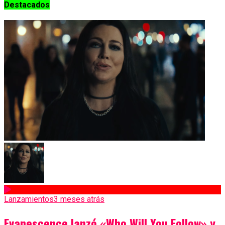
Destacados
Lanzamientos
3 meses atrás
Evanescence lanzó «Who Will You Follow» y