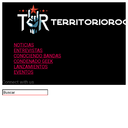
NOTICIAS
ENTREVISTAS
CONOCIENDO BANDAS
CONDENADO GEEK
LANZAMIENTOS
EVENTOS
Connect with us