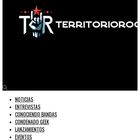
Territorio Rock
Rottenfly Lanza «Strange»: Primer Episodio de su Minipelícula
«Trilogy de la Resistance»
NOTICIAS
ENTREVISTAS
CONOCIENDO BANDAS
CONDENADO GEEK
LANZAMIENTOS
EVENTOS