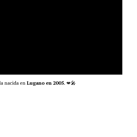
nda nacida en
Lugano en 2005
. 💋🎤