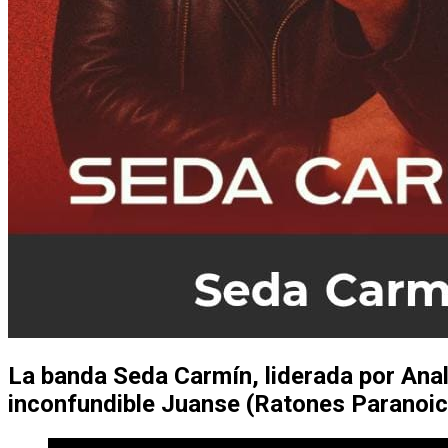
La banda
Seda Carmín
, liderada por
Ana
inconfundible
Juanse
(Ratones Paranoic