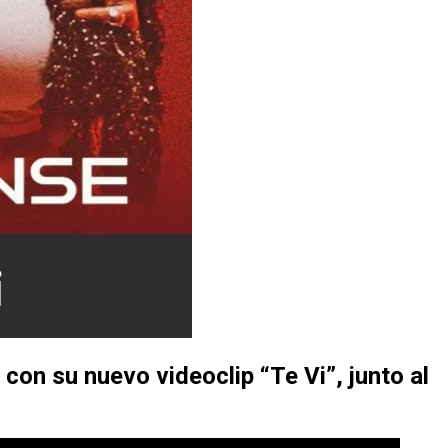
a con su nuevo videoclip
“Te Vi”
, junto al