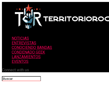
NOTICIAS
ENTREVISTAS
CONOCIENDO BANDAS
CONDENADO GEEK
LANZAMIENTOS
EVENTOS
Connect with us