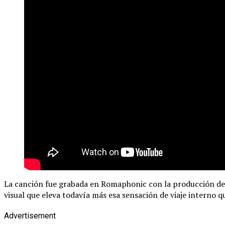
La canción fue grabada en Romaphonic con la producción de M
visual que eleva todavía más esa sensación de viaje interno qu
Advertisement