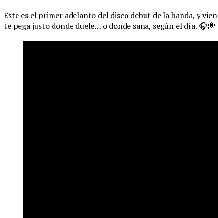
Este es el primer adelanto del disco debut de la banda, y vien
te pega justo donde duele… o donde sana, según el día. 🎧💭