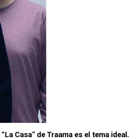
, “La Casa” de
Traama
es el tema ideal.