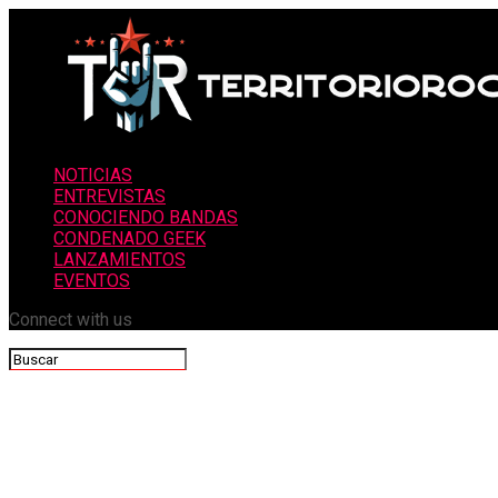
NOTICIAS
ENTREVISTAS
CONOCIENDO BANDAS
CONDENADO GEEK
LANZAMIENTOS
EVENTOS
Connect with us