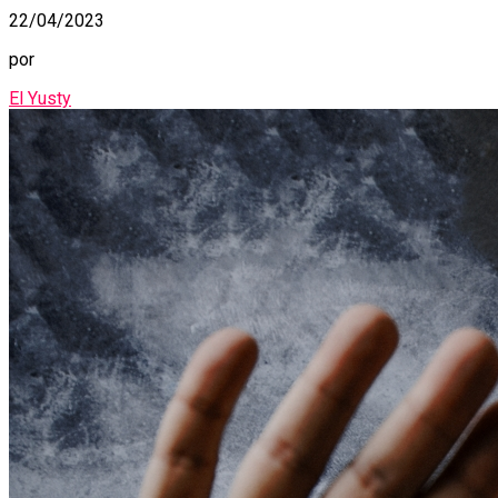
22/04/2023
por
El Yusty