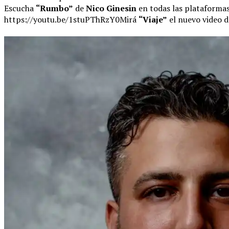
Escucha
“Rumbo”
de
Nico Ginesin
en todas las plataformas
https://youtu.be/1stuPThRzY0Mirá
“Viaje”
el nuevo video 