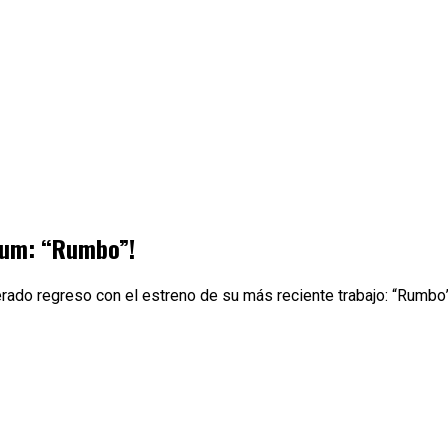
bum: “Rumbo”!
rado regreso con el estreno de su más reciente trabajo: “Rumbo”