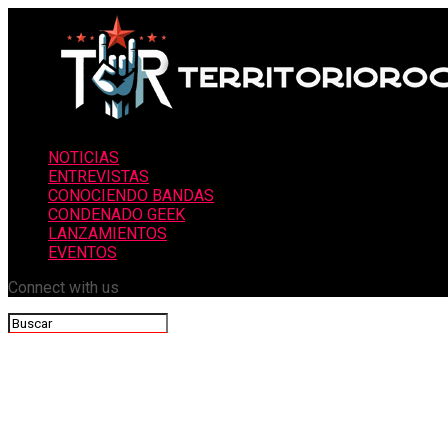
NOTICIAS
ENTREVISTAS
CONOCIENDO BANDAS
CONDENADO GEEK
LANZAMIENTOS
EVENTOS
Connect with us