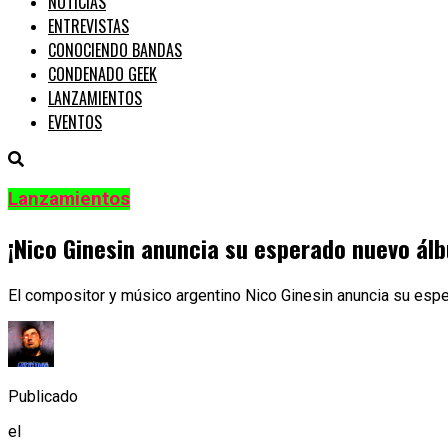
NOTICIAS
ENTREVISTAS
CONOCIENDO BANDAS
CONDENADO GEEK
LANZAMIENTOS
EVENTOS
Lanzamientos
¡Nico Ginesin anuncia su esperado nuevo ál
El compositor y músico argentino Nico Ginesin anuncia su espe
Publicado
el