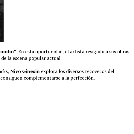
Rumbo”
. En esta oportunidad, el artista resignifica sus obras
 de la escena popular actual.
acks,
Nico Ginesin
explora los diversos recovecos del
 y consiguen complementarse a la perfección.