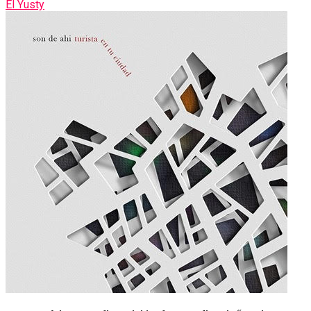
El Yusty