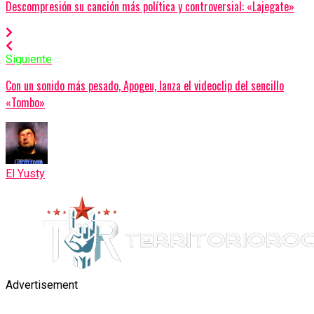
Descompresión su canción más política y controversial: «Lajegate»
Siguiente
Con un sonido más pesado, Apogeu, lanza el videoclip del sencillo
«Tombo»
El Yusty
Advertisement