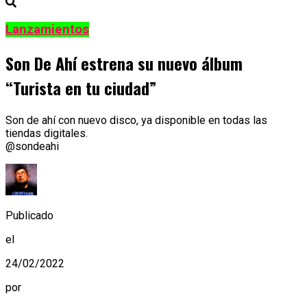
Lanzamientos
Son De Ahí estrena su nuevo álbum
“Turista en tu ciudad”
Son de ahí con nuevo disco, ya disponible en todas las
tiendas digitales.
@sondeahi
Publicado
el
24/02/2022
por