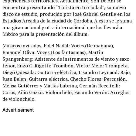
experiencias territoriales. Actualmente, Son De Ahí se
encuentra presentando “Turista en tu ciudad”, su nuevo
disco de estudio, producido por José Gabriel Gentile en los
Estudios Arcadia de la ciudad de Córdoba. A esto se le suma
una gira nacional y otra internacional que los llevará a
México para la presentación del álbum.
Músicos invitados, Fidel Nadal: Voces (De mañana),
Emanuel Oliva: Voces (Los fantasmas), Martin
Spangenberg: Asistente de instrumentos de viento y saxo
tenor, Enzo G. Rigotti: Trombón, Víctor Melo: Trompeta,
Diego Quesada: Guitarra eléctrica, Lisandro Leynaud: Bajo,
Juan Belen: Guitarra eléctrica, Checho Flores: Percusión,
Melisa Gutiérrez y Matías Lubrina, Germán Reccitelli:
Coros, Ailin Gazzo: Violonchelo, Facundo Verón: Arreglos
de violonchelo.
Advertisement