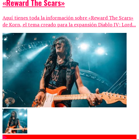
«Reward The Scars»
Aquí tienes toda la información sobre «Reward The Scars»
de Korn, el tema creado para la expansión Diablo IV: Lord...