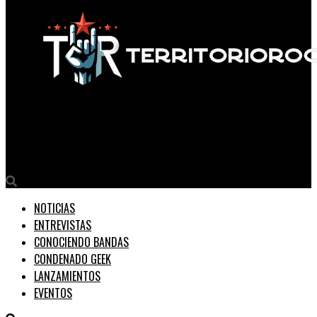
Territorio Rock
Son De Ahí estrena su nuevo álbum “Turista en tu ciudad”
NOTICIAS
ENTREVISTAS
CONOCIENDO BANDAS
CONDENADO GEEK
LANZAMIENTOS
EVENTOS