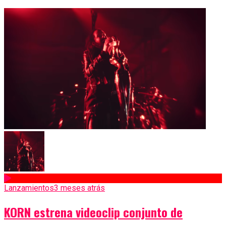
Lanzamientos
3 meses atrás
KORN estrena videoclip conjunto de