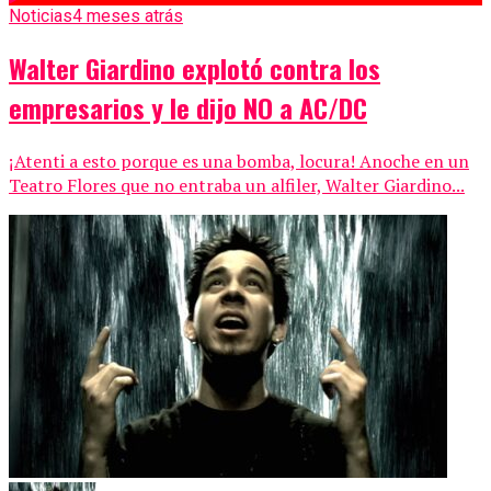
Noticias
4 meses atrás
Walter Giardino explotó contra los
empresarios y le dijo NO a AC/DC
¡Atenti a esto porque es una bomba, locura! Anoche en un
Teatro Flores que no entraba un alfiler, Walter Giardino...