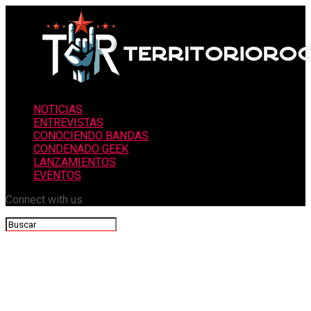
NOTICIAS
ENTREVISTAS
CONOCIENDO BANDAS
CONDENADO GEEK
LANZAMIENTOS
EVENTOS
Connect with us