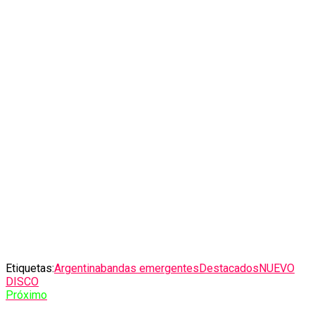
Etiquetas:
Argentina
bandas emergentes
Destacados
NUEVO
DISCO
Próximo