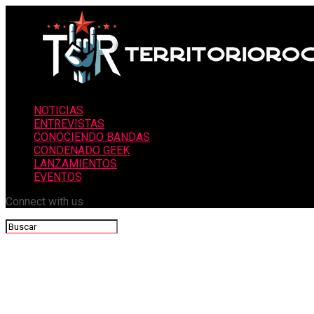
NOTICIAS
ENTREVISTAS
CONOCIENDO BANDAS
CONDENADO GEEK
LANZAMIENTOS
EVENTOS
Connect with us