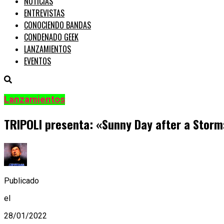
NOTICIAS
ENTREVISTAS
CONOCIENDO BANDAS
CONDENADO GEEK
LANZAMIENTOS
EVENTOS
Lanzamientos
TRIPOLI presenta: «Sunny Day after a Storm
Publicado
el
28/01/2022