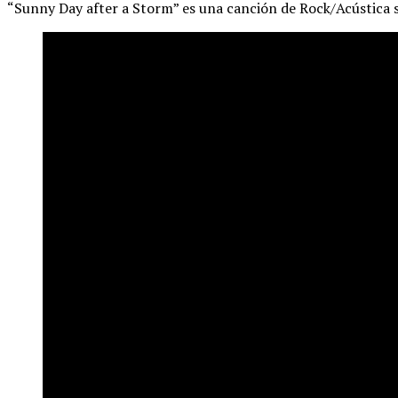
“Sunny Day after a Storm” es una canción de Rock/Acústica so