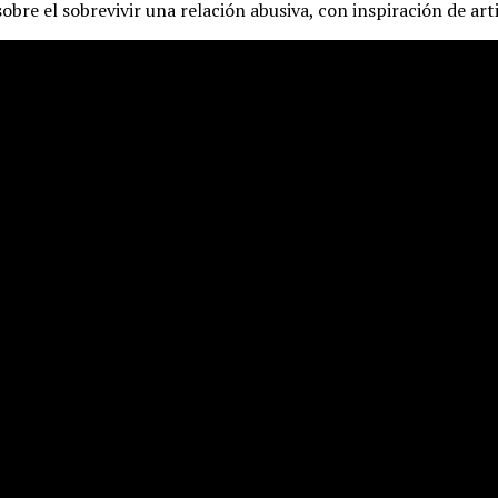
bre el sobrevivir una relación abusiva, con inspiración de ar