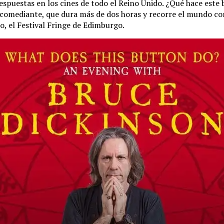
espuestas en los cines de todo el Reino Unido. ¿Qué hace este
comediante, que dura más de dos horas y recorre el mundo con
o, el Festival Fringe de Edimburgo.