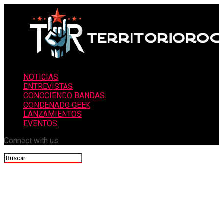
NOTICIAS
ENTREVISTAS
CONOCIENDO BANDAS
CONDENADO GEEK
LANZAMIENTOS
EVENTOS
Connect with us