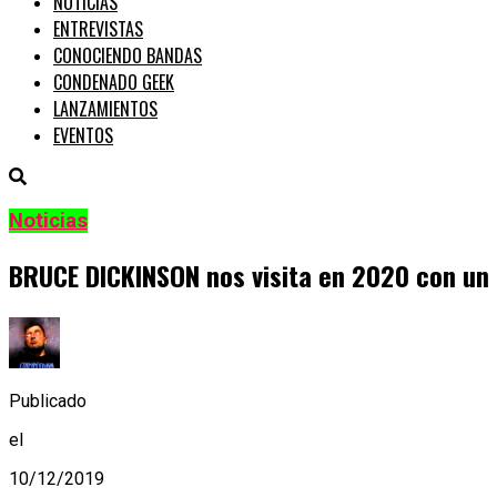
NOTICIAS
ENTREVISTAS
CONOCIENDO BANDAS
CONDENADO GEEK
LANZAMIENTOS
EVENTOS
Noticias
BRUCE DICKINSON nos visita en 2020 con un u
Publicado
el
10/12/2019