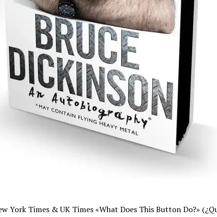
 New York Times & UK Times «What Does This Button Do?» (¿Qu