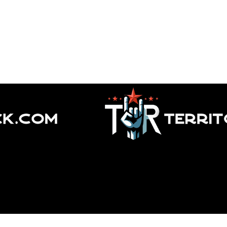
adio Obras. ¿Te lo vas a perder?