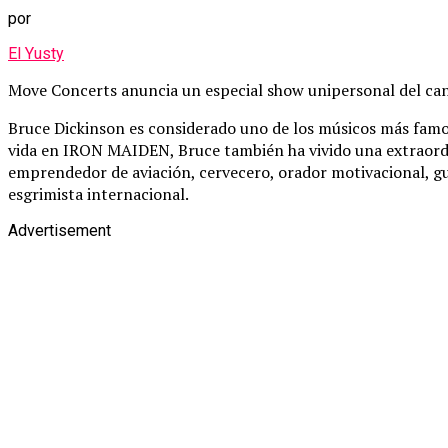
por
El Yusty
Move Concerts anuncia un especial show unipersonal del c
Bruce Dickinson es considerado uno de los músicos más famo
vida en IRON MAIDEN, Bruce también ha vivido una extraordina
emprendedor de aviación, cervecero, orador motivacional, gui
esgrimista internacional.
Advertisement