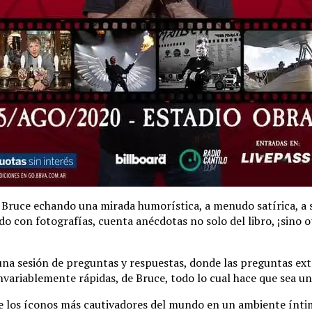
a Bruce echando una mirada humorística, a menudo satírica, a 
o con fotografías, cuenta anécdotas no solo del libro, ¡sino 
na sesión de preguntas y respuestas, donde las preguntas ext
variablemente rápidas, de Bruce, todo lo cual hace que sea u
 de los íconos más cautivadores del mundo en un ambiente ínt