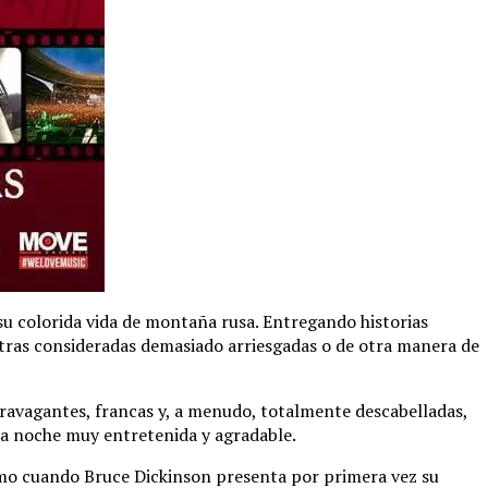
su colorida vida de montaña rusa. Entregando historias
otras consideradas demasiado arriesgadas o de otra manera de
ravagantes, francas y, a menudo, totalmente descabelladas,
na noche muy entretenida y agradable.
imo cuando Bruce Dickinson presenta por primera vez su