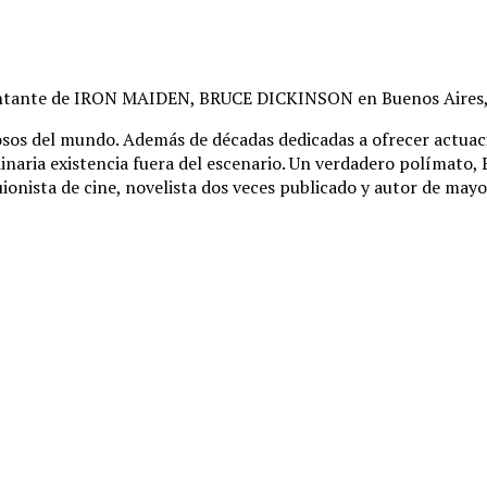
antante de IRON MAIDEN, BRUCE DICKINSON en Buenos Aires, e
sos del mundo. Además de décadas dedicadas a ofrecer actuaci
ria existencia fuera del escenario. Un verdadero polímato, Br
onista de cine, novelista dos veces publicado y autor de mayor