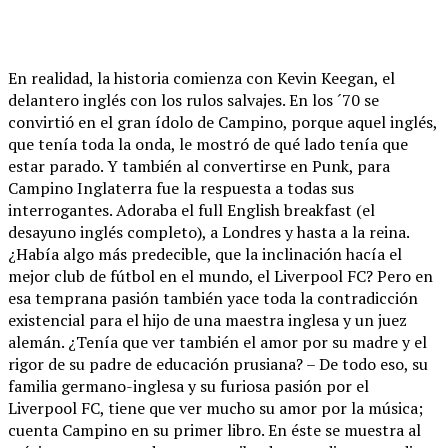
En realidad, la historia comienza con Kevin Keegan, el
delantero inglés con los rulos salvajes. En los ´70 se
convirtió en el gran ídolo de Campino, porque aquel inglés,
que tenía toda la onda, le mostró de qué lado tenía que
estar parado. Y también al convertirse en Punk, para
Campino Inglaterra fue la respuesta a todas sus
interrogantes. Adoraba el full English breakfast (el
desayuno inglés completo), a Londres y hasta a la reina.
¿Había algo más predecible, que la inclinación hacía el
mejor club de fútbol en el mundo, el Liverpool FC? Pero en
esa temprana pasión también yace toda la contradicción
existencial para el hijo de una maestra inglesa y un juez
alemán. ¿Tenía que ver también el amor por su madre y el
rigor de su padre de educación prusiana? – De todo eso, su
familia germano-inglesa y su furiosa pasión por el
Liverpool FC, tiene que ver mucho su amor por la música;
cuenta Campino en su primer libro. En éste se muestra al