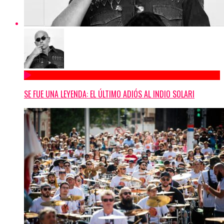
SE FUE UNA LEYENDA: EL ÚLTIMO ADIÓS AL INDIO SOLARI