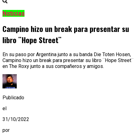
Noticias
Campino hizo un break para presentar su
libro ¨Hope Street¨
En su paso por Argentina junto a su banda Die Toten Hosen,
Campino hizo un break para presentar su libro ¨Hope Street¨
en The Roxy junto a sus compañeros y amigos.
Publicado
el
31/10/2022
por