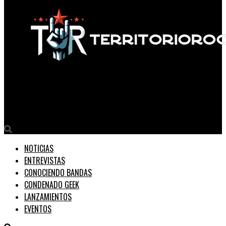
Territorio Rock
Campino hizo un break para presentar su libro ¨Hope Street¨
NOTICIAS
ENTREVISTAS
CONOCIENDO BANDAS
CONDENADO GEEK
LANZAMIENTOS
EVENTOS