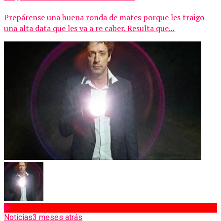
Prepárense una buena ronda de mates porque les traigo
una alta data que les va a re caber. Resulta que...
Noticias
3 meses atrás