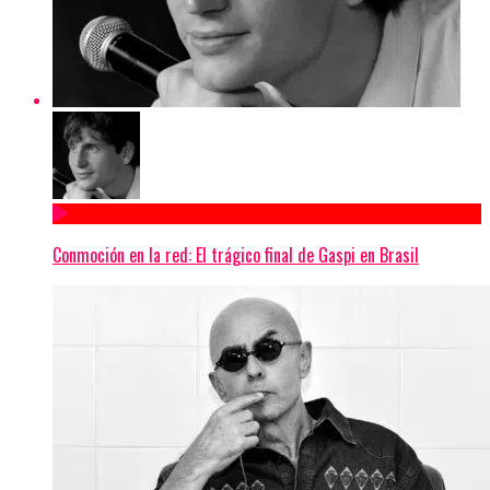
Conmoción en la red: El trágico final de Gaspi en Brasil