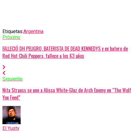
Etiquetas:
Argentina
Próximo
FALLECIÓ DH PELIGRO, BATERISTA DE DEAD KENNEDYS y ex batero de
Red Hot Chili Peppers, fallece a los 63 años
Siguiente
Nita Strauss se une a Alissa White-Gluz de Arch Enemy en “The Wolf
You Feed”
El Yusty