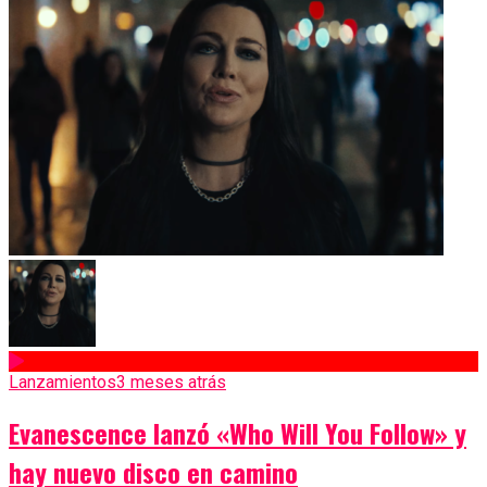
Lanzamientos
3 meses atrás
Evanescence lanzó «Who Will You Follow» y
hay nuevo disco en camino