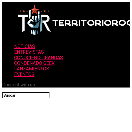
NOTICIAS
ENTREVISTAS
CONOCIENDO BANDAS
CONDENADO GEEK
LANZAMIENTOS
EVENTOS
Connect with us