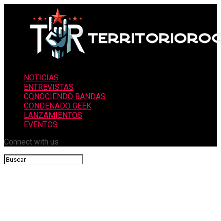
NOTICIAS
ENTREVISTAS
CONOCIENDO BANDAS
CONDENADO GEEK
LANZAMIENTOS
EVENTOS
Connect with us