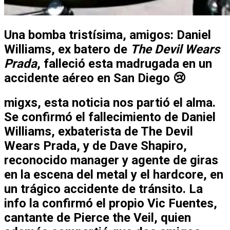
Una bomba tristísima, amigos: Daniel
Williams, ex batero de
The Devil Wears
Prada
, falleció esta madrugada en un
accidente aéreo en San Diego 😢
migxs, esta noticia nos partió el alma.
Se confirmó el fallecimiento de
Daniel
Williams
, exbaterista de
The Devil
Wears Prada
, y de
Dave Shapiro
,
reconocido manager y agente de giras
en la escena del metal y el hardcore, en
un trágico accidente de tránsito. La
info la confirmó el propio
Vic Fuentes
,
cantante de
Pierce the Veil
, quien