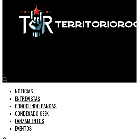
Territorio Rock
Tragedia en la ruta: mueren Daniel Williams y Dave Shapiro
NOTICIAS
ENTREVISTAS
CONOCIENDO BANDAS
CONDENADO GEEK
LANZAMIENTOS
EVENTOS