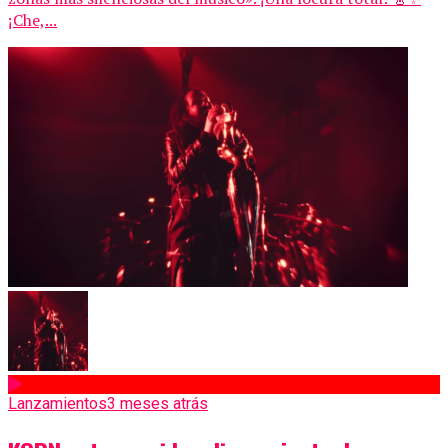
¡Che,...
Lanzamientos
3 meses atrás