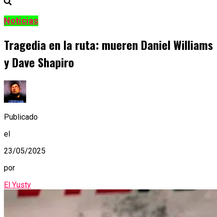
Noticias
Tragedia en la ruta: mueren Daniel Williams
y Dave Shapiro
Publicado
el
23/05/2025
por
El Yusty