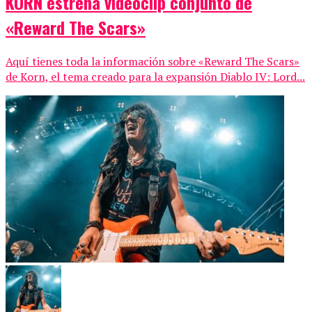
KORN estrena videoclip conjunto de
«Reward The Scars»
Aquí tienes toda la información sobre «Reward The Scars»
de Korn, el tema creado para la expansión Diablo IV: Lord...