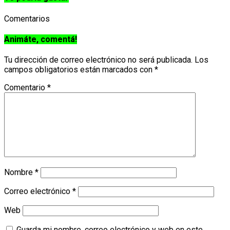
Comentarios
Animáte, comentá!
Tu dirección de correo electrónico no será publicada.
Los
campos obligatorios están marcados con
*
Comentario
*
Nombre
*
Correo electrónico
*
Web
Guarda mi nombre, correo electrónico y web en este