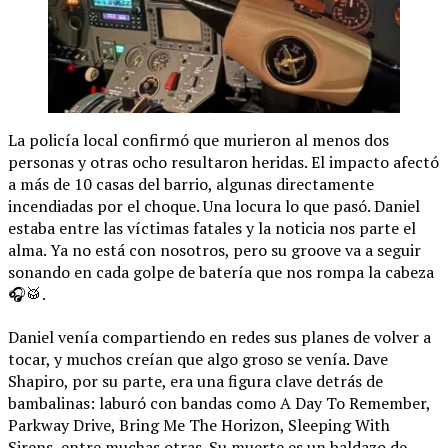
La policía local confirmó que murieron al menos dos
personas y otras ocho resultaron heridas. El impacto afectó
a más de 10 casas del barrio, algunas directamente
incendiadas por el choque. Una locura lo que pasó. Daniel
estaba entre las víctimas fatales y la noticia nos parte el
alma. Ya no está con nosotros, pero su groove va a seguir
sonando en cada golpe de batería que nos rompa la cabeza
🎧🥁.
Daniel venía compartiendo en redes sus planes de volver a
tocar, y muchos creían que algo groso se venía. Dave
Shapiro, por su parte, era una figura clave detrás de
bambalinas: laburó con bandas como A Day To Remember,
Parkway Drive, Bring Me The Horizon, Sleeping With
Sirens, entre muchas otras. Su muerte es un baldazo de