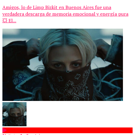
Amigos, lo de Limp Bizkit en Buenos Aires fue una
verdadera descarga de memoria emocional y energía pura
💥 El...