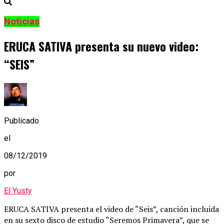
Noticias
ERUCA SATIVA presenta su nuevo video:
“SEIS”
Publicado
el
08/12/2019
por
El Yusty
ERUCA SATIVA presenta el video de “Seis”, canción incluida
en su sexto disco de estudio “Seremos Primavera”, que se