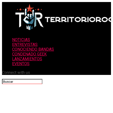
NOTICIAS
ENTREVISTAS
CONOCIENDO BANDAS
CONDENADO GEEK
LANZAMIENTOS
EVENTOS
Connect with us