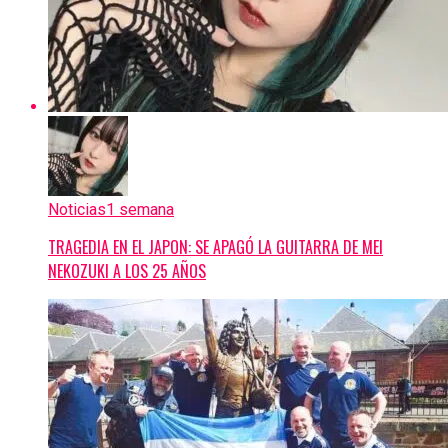
Noticias
1 semana
TRAGEDIA EN EL JAPON: SE APAGÓ LA GUITARRA DE MEI
NEKOZUKI A LOS 25 AÑOS