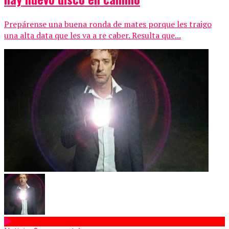
Prepárense una buena ronda de mates porque les traigo
una alta data que les va a re caber. Resulta que...