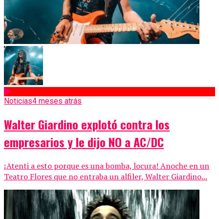
Noticias
4 meses atrás
Walter Giardino explotó contra los
empresarios y le dijo NO a AC/DC
¡Atenti a esto porque es una bomba, locura! Anoche en un
Teatro Flores que no entraba un alfiler, Walter Giardino...