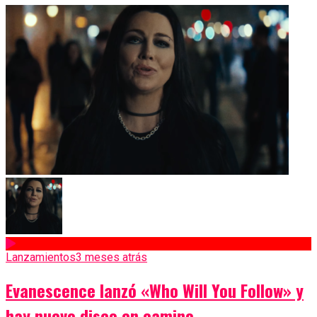
Lanzamientos
3 meses atrás
Evanescence lanzó «Who Will You Follow» y
hay nuevo disco en camino