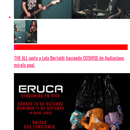
THE ALL junto a Lula Bertoldi haciendo COSHISE de Audioslave.
míralo aquí.