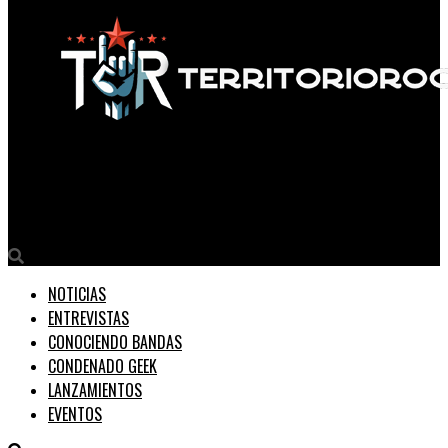
Territorio Rock
ERUCA SATIVA presenta su nuevo video: “SEIS”
NOTICIAS
ENTREVISTAS
CONOCIENDO BANDAS
CONDENADO GEEK
LANZAMIENTOS
EVENTOS