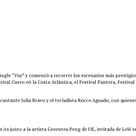
ngle “Voy” y comenzó a recorrer los escenarios más prestigios
ival Cuero en la Costa Atlántica, el Festival Pantera, Festiva
 cantante Julia Bravo y el tecladista Rocco Aguado, con quien
 As junto a la artista Greentea Peng de UK, invitada de Lelé 