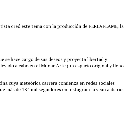
artista creó este tema con la producción de FERLAFLAME, la
e se hace cargo de sus deseos y proyecta libertad y
 llevado a cabo en el Munar Arte (un espacio original y lleno
tina cuya meteórica carrera comienza en redes sociales
ue más de 184 mil seguidores en instagram la vean a diario.