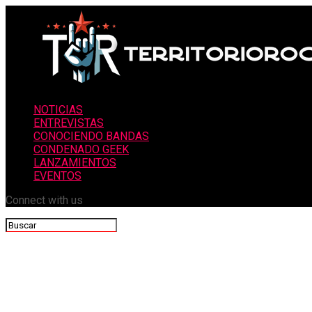
NOTICIAS
ENTREVISTAS
CONOCIENDO BANDAS
CONDENADO GEEK
LANZAMIENTOS
EVENTOS
Connect with us