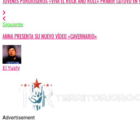
JÓVENES PORDIOSEROS «VIVA EL ROCK AND ROLL» PRIMER CD/DVD EN 
Siguiente
ANNA PRESENTA SU NUEVO VÍDEO «CAVERNARIO»
El Yusty
Advertisement