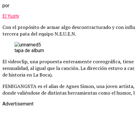
por
El Yusty
Con el propósito de armar algo descontracturado y con infl
tercera pata del equipo N.E.U.E.N.
tapa de album
El videoclip, una propuesta enteramente coreográfica, tiene 
sensualidad, al igual que la canción. La dirección estuvo a ca
de historia en La Boca).
FEMIGANGSTA es el alias de Agnes Simon, una joven artista, 
donde valiéndose de distintas herramientas como el humor, la
Advertisement