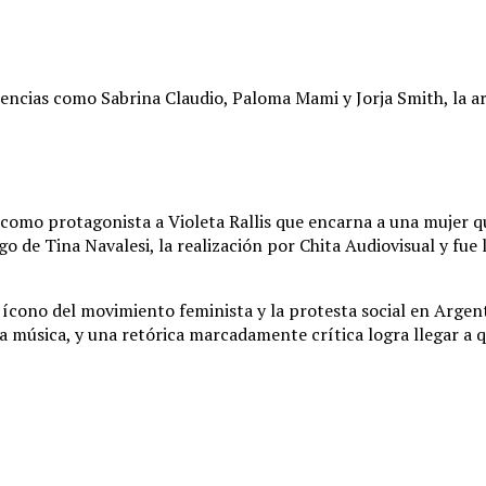
uencias como Sabrina Claudio, Paloma Mami y Jorja Smith, la 
como protagonista a Violeta Rallis que encarna a una mujer qu
rgo de Tina Navalesi, la realización por Chita Audiovisual y fue
ícono del movimiento feminista y la protesta social en Argen
 música, y una retórica marcadamente crítica logra llegar a q