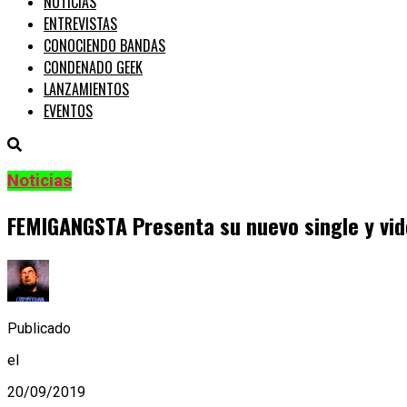
NOTICIAS
ENTREVISTAS
CONOCIENDO BANDAS
CONDENADO GEEK
LANZAMIENTOS
EVENTOS
Noticias
FEMIGANGSTA Presenta su nuevo single y vid
Publicado
el
20/09/2019