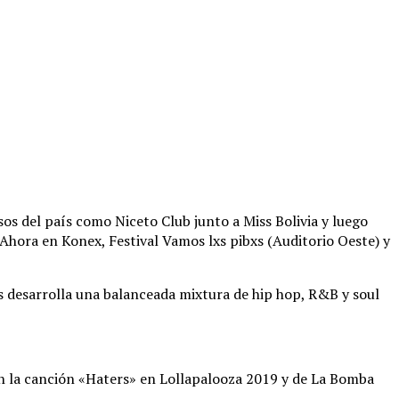
os del país como Niceto Club junto a Miss Bolivia y luego
l Ahora en Konex, Festival Vamos lxs pibxs (Auditorio Oeste) y
es desarrolla una balanceada mixtura de hip hop, R&B y soul
en la canción «Haters» en Lollapalooza 2019 y de La Bomba