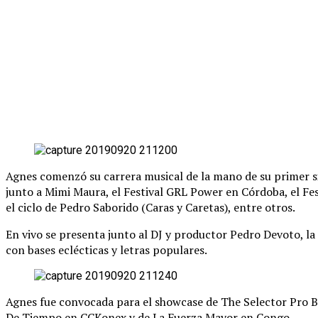
Agnes comenzó su carrera musical de la mano de su primer si
junto a Mimi Maura, el Festival GRL Power en Córdoba, el Fest
el ciclo de Pedro Saborido (Caras y Caretas), entre otros.
En vivo se presenta junto al DJ y productor Pedro Devoto, la
con bases eclécticas y letras populares.
Agnes fue convocada para el showcase de The Selector Pro Bs
De Tiempo en CCKonex y de La Fuerza Mayor en Congo.