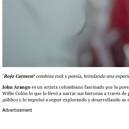
‘
Rojo Carmesí’
combina rock y poesía, brindando una experi
John Arango
es un artista colombiano fascinado por la poesía
Willie Colón lo que lo llevó a narrar sus historias a travé
público y lo impulsó a seguir explorando y desarrollando su e
Advertisement