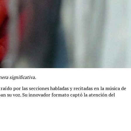
ra significativa.
traído por las secciones habladas y recitadas en la música de
ban su voz. Su innovador formato captó la atención del