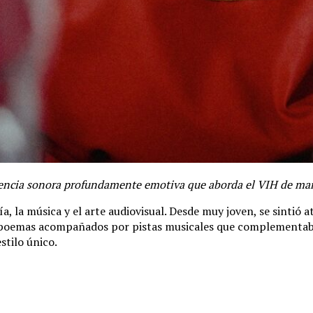
encia sonora profundamente emotiva que aborda el VIH de mane
, la música y el arte audiovisual. Desde muy joven, se sintió a
s de poemas acompañados por pistas musicales que complementa
stilo único.