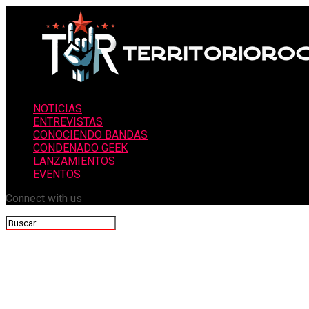
NOTICIAS
ENTREVISTAS
CONOCIENDO BANDAS
CONDENADO GEEK
LANZAMIENTOS
EVENTOS
Connect with us