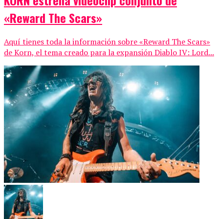
KORN estrena videoclip conjunto de
«Reward The Scars»
Aquí tienes toda la información sobre «Reward The Scars»
de Korn, el tema creado para la expansión Diablo IV: Lord...