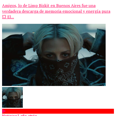
Amigos, lo de Limp Bizkit en Buenos Aires fue una
verdadera descarga de memoria emocional y energía pura
💥 El...