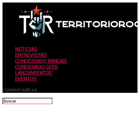
NOTICIAS
ENTREVISTAS
CONOCIENDO BANDAS
CONDENADO GEEK
LANZAMIENTOS
EVENTOS
Connect with us