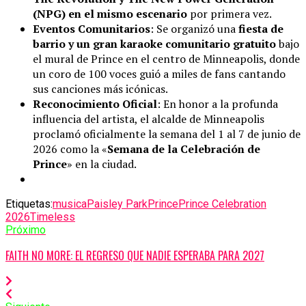
(NPG) en el mismo escenario
por primera vez.
Eventos Comunitarios
: Se organizó una
fiesta de
barrio y un gran karaoke comunitario gratuito
bajo
el mural de Prince en el centro de Minneapolis, donde
un coro de 100 voces guió a miles de fans cantando
sus canciones más icónicas.
Reconocimiento Oficial
: En honor a la profunda
influencia del artista, el alcalde de Minneapolis
proclamó oficialmente la semana del 1 al 7 de junio de
2026 como la «
Semana de la Celebración de
Prince
» en la ciudad.
Etiquetas:
musica
Paisley Park
Prince
Prince Celebration
2026
Timeless
Próximo
FAITH NO MORE: EL REGRESO QUE NADIE ESPERABA PARA 2027