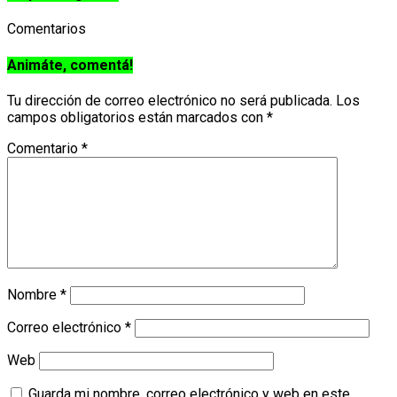
Comentarios
Animáte, comentá!
Tu dirección de correo electrónico no será publicada.
Los
campos obligatorios están marcados con
*
Comentario
*
Nombre
*
Correo electrónico
*
Web
Guarda mi nombre, correo electrónico y web en este