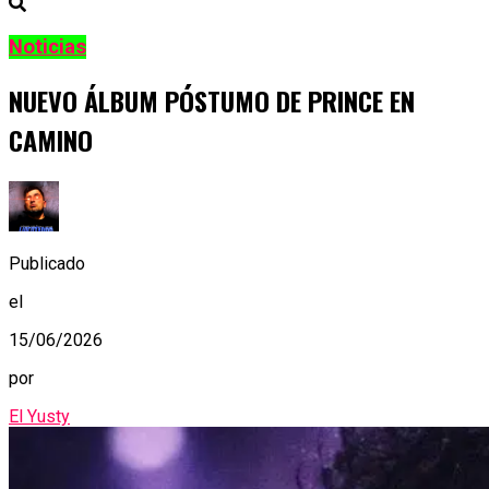
Noticias
NUEVO ÁLBUM PÓSTUMO DE PRINCE EN
CAMINO
Publicado
el
15/06/2026
por
El Yusty