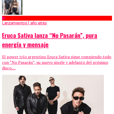
Lanzamientos
1 año atrás
Eruca Sativa lanza “No Pasarán”, pura
energía y mensaje
El power trío argentino Eruca Sativa sigue rompiendo todo
con “No Pasarán”, su nuevo single y adelanto del próximo
disco....