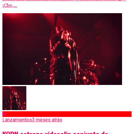
¡Che,...
Lanzamientos
3 meses atrás