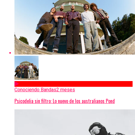
Conociendo Bandas
2 meses
Psicodelia sin filtro: Lo nuevo de los australianos Pond