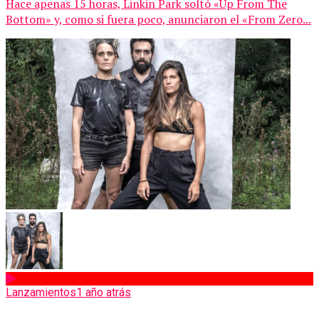
Hace apenas 15 horas, Linkin Park soltó «Up From The
Bottom» y, como si fuera poco, anunciaron el «From Zero...
Lanzamientos
1 año atrás