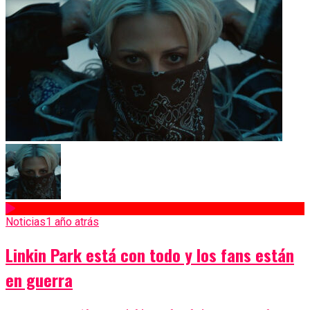
Noticias
1 año atrás
Linkin Park está con todo y los fans están
en guerra