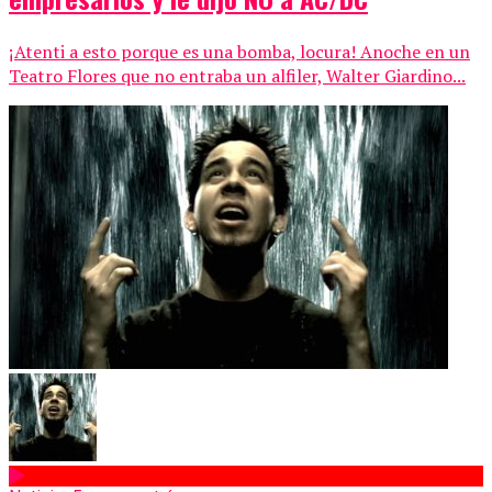
¡Atenti a esto porque es una bomba, locura! Anoche en un
Teatro Flores que no entraba un alfiler, Walter Giardino...