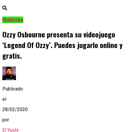
Noticias
Ozzy Osbourne presenta su videojuego
‘Legend Of Ozzy’. Puedes jugarlo online y
gratis.
Publicado
el
28/02/2020
por
El Yusty