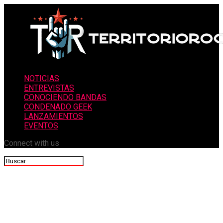
NOTICIAS
ENTREVISTAS
CONOCIENDO BANDAS
CONDENADO GEEK
LANZAMIENTOS
EVENTOS
Connect with us