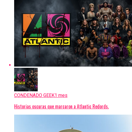
CONDENADO GEEK
1 mes
Historias oscuras que marcaron a Atlantic Redords.