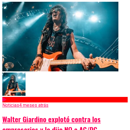
Noticias
4 meses atrás
Walter Giardino explotó contra los
empresarios y le dijo NO a AC/DC