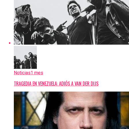
Noticias
1 mes
TRAGEDIA EN VENEZUELA: ADIÓS A VAN DER DIJS