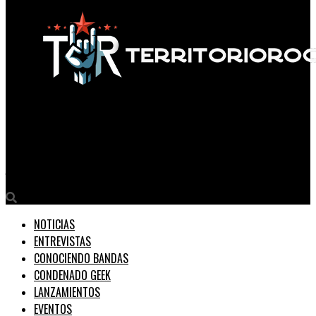
Territorio Rock
Ozzy Osbourne presenta su videojuego ‘Legend Of Ozzy’. Puedes
jugarlo online y gratis.
NOTICIAS
ENTREVISTAS
CONOCIENDO BANDAS
CONDENADO GEEK
LANZAMIENTOS
EVENTOS