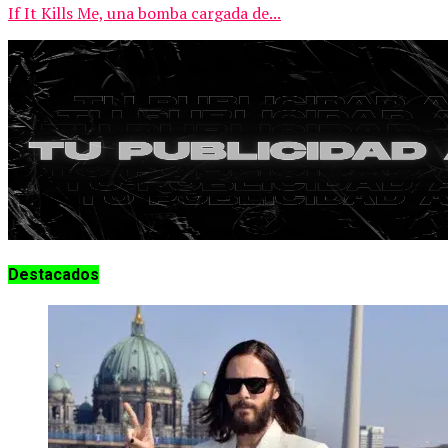
If It Kills Me, una bomba cargada de...
Destacados