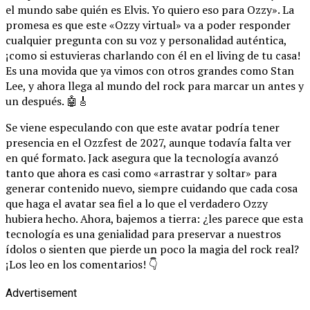
el mundo sabe quién es Elvis. Yo quiero eso para Ozzy». La
promesa es que este «Ozzy virtual» va a poder responder
cualquier pregunta con su voz y personalidad auténtica,
¡como si estuvieras charlando con él en el living de tu casa!
Es una movida que ya vimos con otros grandes como Stan
Lee, y ahora llega al mundo del rock para marcar un antes y
un después. 🤖🎸
Se viene especulando con que este avatar podría tener
presencia en el Ozzfest de 2027, aunque todavía falta ver
en qué formato. Jack asegura que la tecnología avanzó
tanto que ahora es casi como «arrastrar y soltar» para
generar contenido nuevo, siempre cuidando que cada cosa
que haga el avatar sea fiel a lo que el verdadero Ozzy
hubiera hecho. Ahora, bajemos a tierra: ¿les parece que esta
tecnología es una genialidad para preservar a nuestros
ídolos o sienten que pierde un poco la magia del rock real?
¡Los leo en los comentarios! 👇
Advertisement