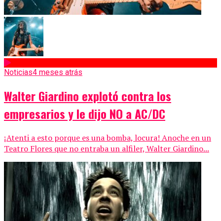
Noticias
4 meses atrás
Walter Giardino explotó contra los
empresarios y le dijo NO a AC/DC
¡Atenti a esto porque es una bomba, locura! Anoche en un
Teatro Flores que no entraba un alfiler, Walter Giardino...