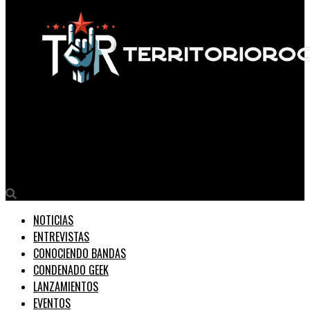
Territorio Rock
Ozzy Osbourne tendrá su propio avatar con IA para vivir para
siempre
NOTICIAS
ENTREVISTAS
CONOCIENDO BANDAS
CONDENADO GEEK
LANZAMIENTOS
EVENTOS