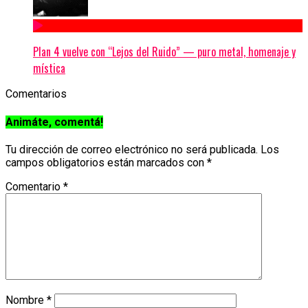
Plan 4 vuelve con “Lejos del Ruido” — puro metal, homenaje y
mística
Comentarios
Animáte, comentá!
Tu dirección de correo electrónico no será publicada.
Los
campos obligatorios están marcados con
*
Comentario
*
Nombre
*