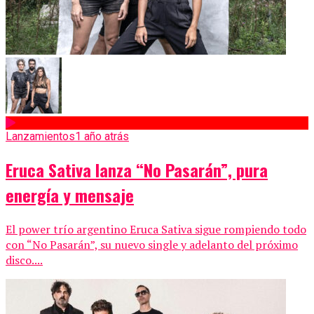
Lanzamientos
1 año atrás
Eruca Sativa lanza “No Pasarán”, pura
energía y mensaje
El power trío argentino Eruca Sativa sigue rompiendo todo
con “No Pasarán”, su nuevo single y adelanto del próximo
disco....