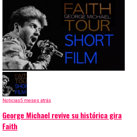
Noticias
5 meses atrás
George Michael revive su histórica gira
Faith