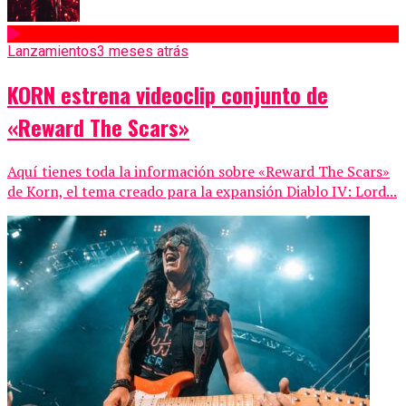
Lanzamientos
3 meses atrás
KORN estrena videoclip conjunto de
«Reward The Scars»
Aquí tienes toda la información sobre «Reward The Scars»
de Korn, el tema creado para la expansión Diablo IV: Lord...