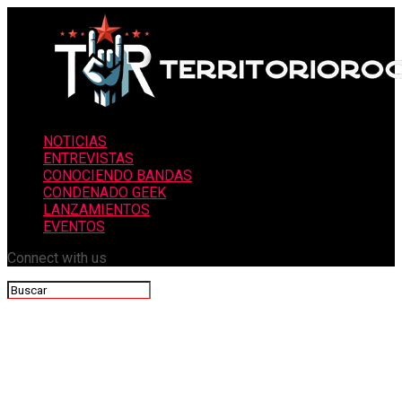
NOTICIAS
ENTREVISTAS
CONOCIENDO BANDAS
CONDENADO GEEK
LANZAMIENTOS
EVENTOS
Connect with us