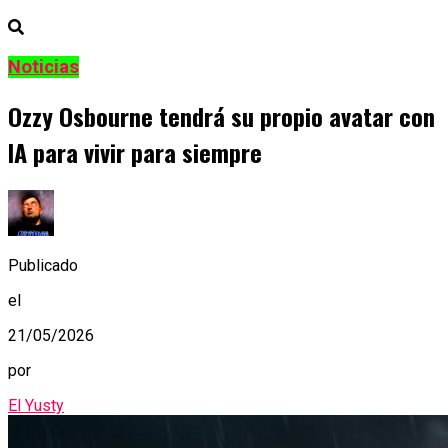
Noticias
Ozzy Osbourne tendrá su propio avatar con
IA para vivir para siempre
Publicado
el
21/05/2026
por
El Yusty