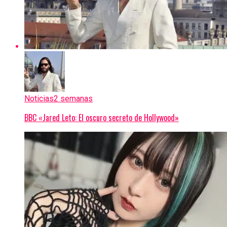
Noticias
2 semanas
BBC «Jared Leto: El oscuro secreto de Hollywood»