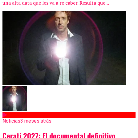
una alta data que les va a re caber. Resulta que...
Noticias
3 meses atrás
Cerati 2027: El documental definitivo.