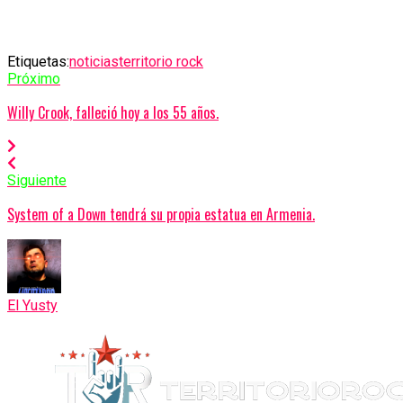
Etiquetas:
noticias
territorio rock
Próximo
Willy Crook, falleció hoy a los 55 años.
Siguiente
System of a Down tendrá su propia estatua en Armenia.
El Yusty