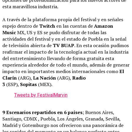
esta maravillosa industria.
A través de la plataforma propia del festival y en señales
espejo dentro de
Twitch
en las cuentas de
Amazon
Music
MX, US y ES se pudo disfrutar de todas las
actividades del festival y en el estado de Puebla en la señal
de televisión abierta de
TV BUAP
. En esta ocasión pudimos
reafirmar el impacto de la tecnología actual en la industria
del entretenimiento llevando de forma gratuita esta
experiencia alrededor de todo el mundo, además de generar
impacto en importantes medios internacionales como
El
Clarín
(ARG),
La Nación
(ARG),
Radio
3
(ESP),
Sopitas
(MEX).
Tweets by FestivalMarvin
9 Escenarios repartidos en 6 países
; Buenos Aires,
Santiago, CDMX , Puebla, Los Ángeles, Granada, Sevilla,
Madrid y Gotemburgo nos ofrecieron una panorámica de
los sonidos del momento en un balance perfecto entre