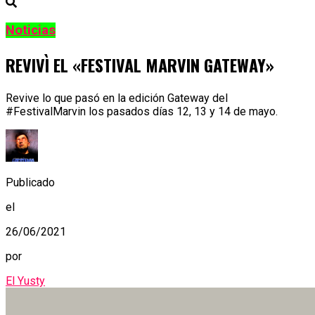
Noticias
REVIVÌ EL «FESTIVAL MARVIN GATEWAY»
Revive lo que pasó en la edición Gateway del
#FestivalMarvin los pasados días 12, 13 y 14 de mayo.
Publicado
el
26/06/2021
por
El Yusty