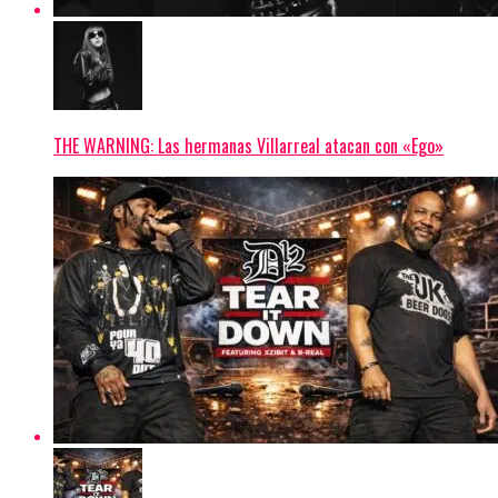
THE WARNING: Las hermanas Villarreal atacan con «Ego»