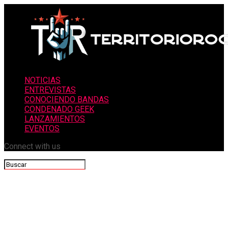
NOTICIAS
ENTREVISTAS
CONOCIENDO BANDAS
CONDENADO GEEK
LANZAMIENTOS
EVENTOS
Connect with us