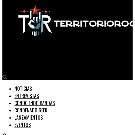
Territorio Rock
REVIVÌ EL «FESTIVAL MARVIN GATEWAY»
NOTICIAS
ENTREVISTAS
CONOCIENDO BANDAS
CONDENADO GEEK
LANZAMIENTOS
EVENTOS