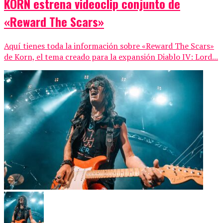
KORN estrena videoclip conjunto de
«Reward The Scars»
Aquí tienes toda la información sobre «Reward The Scars»
de Korn, el tema creado para la expansión Diablo IV: Lord...