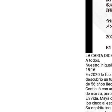
LA CARTA DICE
A todos,
Nuestro inigual
18:16.
En 2020 le fue
descubrió un tu
de 56 años lleg
Continuó con un
de marzo, pero
En vida, Maya 
los cinco al es
Su espíritu inq