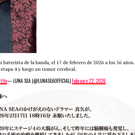
co baterista de la banda, el 17 de febrero de 2026 a los 56 año
 etapa 4 y luego un tumor cerebral.
ttIy
— LUNA SEA (@LUNASEAOFFICIAL)
February 22, 2026