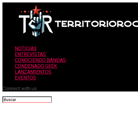
NOTICIAS
ENTREVISTAS
CONOCIENDO BANDAS
CONDENADO GEEK
LANZAMIENTOS
EVENTOS
Connect with us