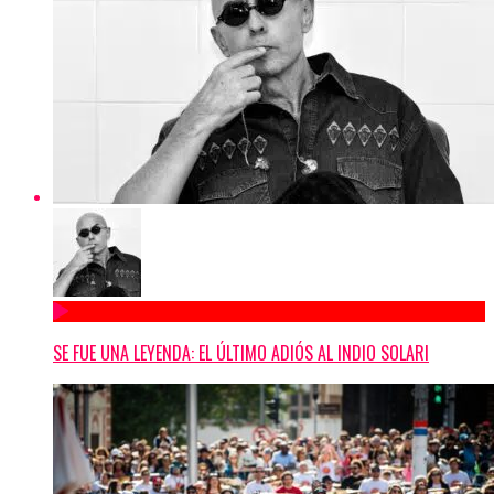
SE FUE UNA LEYENDA: EL ÚLTIMO ADIÓS AL INDIO SOLARI