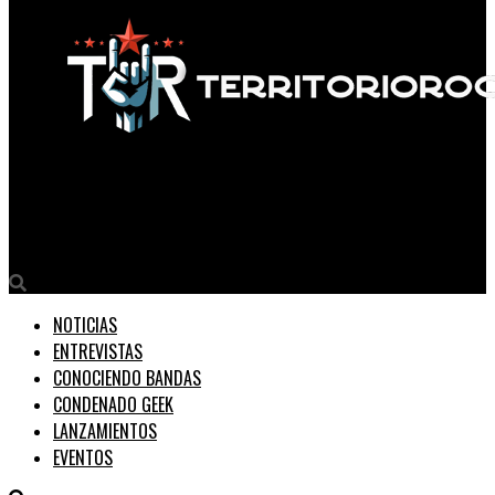
Territorio Rock
Stevie Young fue internado en Argentina
NOTICIAS
ENTREVISTAS
CONOCIENDO BANDAS
CONDENADO GEEK
LANZAMIENTOS
EVENTOS