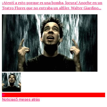
¡Atenti a esto porque es una bomba, locura! Anoche en un
Teatro Flores que no entraba un alfiler, Walter Giardino...
Noticias
5 meses atrás