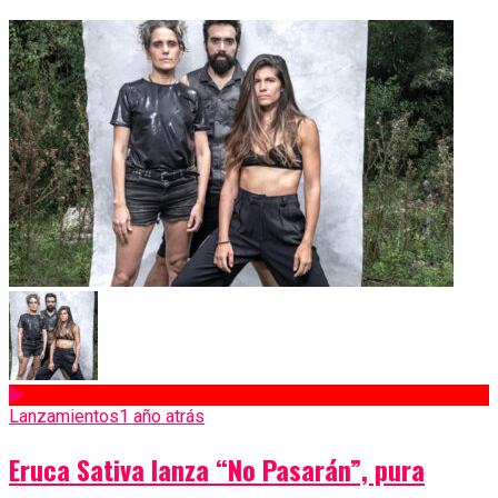
Lanzamientos
1 año atrás
Eruca Sativa lanza “No Pasarán”, pura