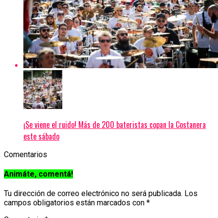
¡Se viene el ruido! Más de 200 bateristas copan la Costanera
este sábado
Comentarios
Animáte, comentá!
Tu dirección de correo electrónico no será publicada.
Los
campos obligatorios están marcados con
*