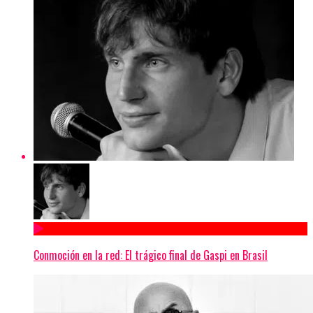
Conmoción en la red: El trágico final de Gaspi en Brasil