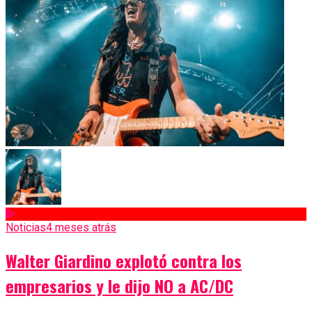
Noticias
4 meses atrás
Walter Giardino explotó contra los
empresarios y le dijo NO a AC/DC