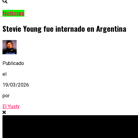
Noticias
Stevie Young fue internado en Argentina
Publicado
el
19/03/2026
por
El Yusty