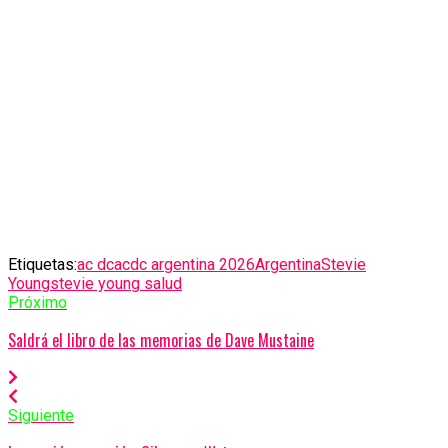
Etiquetas:
ac dc
acdc argentina 2026
Argentina
Stevie
Young
stevie young salud
Próximo
Saldrá el libro de las memorias de Dave Mustaine
Siguiente