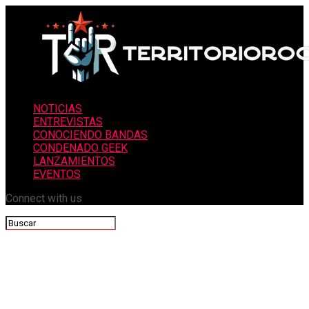
NOTICIAS
ENTREVISTAS
CONOCIENDO BANDAS
CONDENADO GEEK
LANZAMIENTOS
EVENTOS
Connect with us