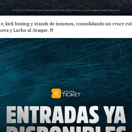
te, kick boxing y stands de insumos, consolidando un cruce cul
pera y Lucho al Ataque. 🤘