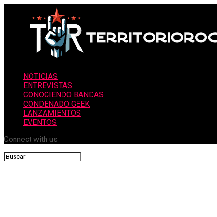
NOTICIAS
ENTREVISTAS
CONOCIENDO BANDAS
CONDENADO GEEK
LANZAMIENTOS
EVENTOS
Connect with us