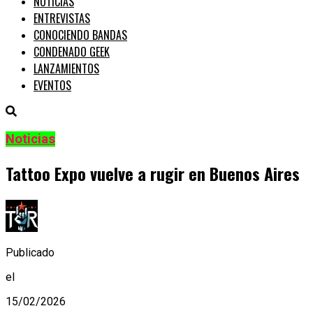
NOTICIAS
ENTREVISTAS
CONOCIENDO BANDAS
CONDENADO GEEK
LANZAMIENTOS
EVENTOS
Noticias
Tattoo Expo vuelve a rugir en Buenos Aires
Publicado
el
15/02/2026