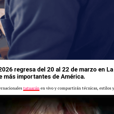
026 regresa del 20 al 22 de marzo en La 
e más importantes de América.
ternacionales
tatuarán
en vivo y compartirán técnicas, estilos y