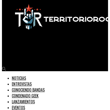
Territorio Rock
The Rolling Stones, salen rugiendo con el lanzamiento de su
single rockero ‘Angry’
NOTICIAS
ENTREVISTAS
CONOCIENDO BANDAS
CONDENADO GEEK
LANZAMIENTOS
EVENTOS