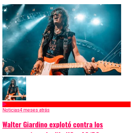
Noticias
4 meses atrás
Walter Giardino explotó contra los