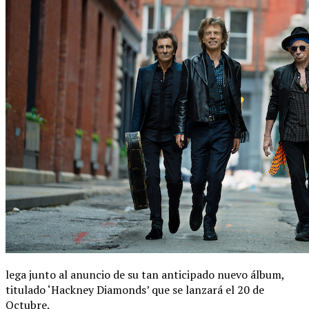
lega junto al anuncio de su tan anticipado nuevo álbum,
titulado ‘Hackney Diamonds’ que se lanzará el 20 de
Octubre.