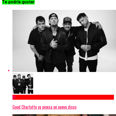
Te podría gustar
Good Charlotte ya piensa en nuevo disco