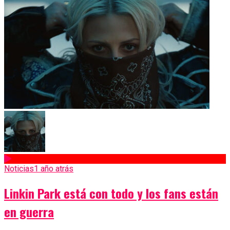
Noticias
1 año atrás
Linkin Park está con todo y los fans están
en guerra