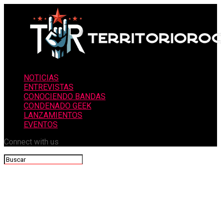
NOTICIAS
ENTREVISTAS
CONOCIENDO BANDAS
CONDENADO GEEK
LANZAMIENTOS
EVENTOS
Connect with us