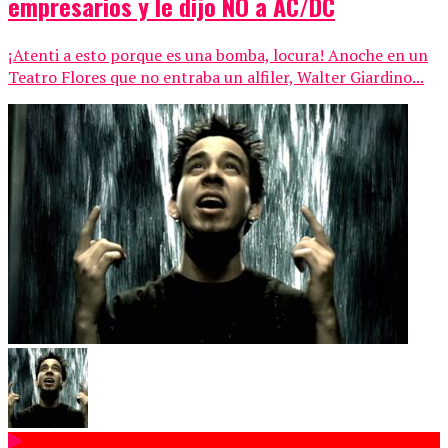
empresarios y le dijo NO a AC/DC
¡Atenti a esto porque es una bomba, locura! Anoche en un
Teatro Flores que no entraba un alfiler, Walter Giardino...