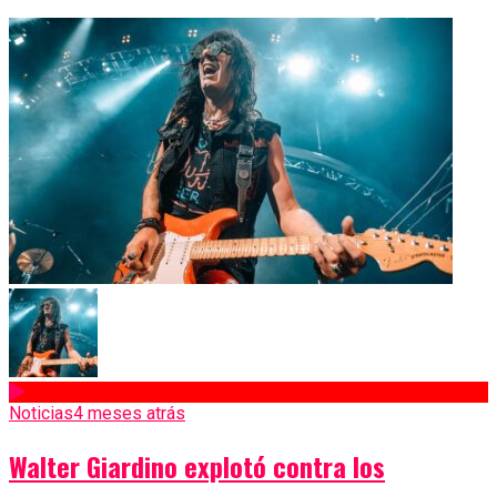
Noticias
4 meses atrás
Walter Giardino explotó contra los