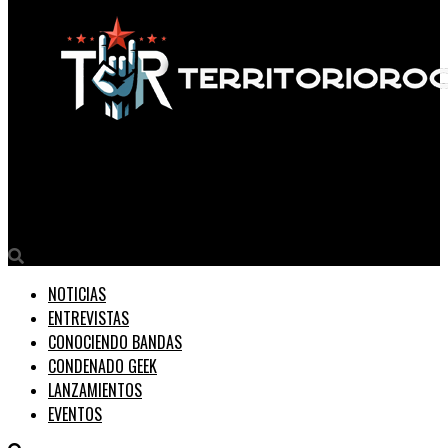
Territorio Rock
William Barz estrena ‘High’Una canción de amor y sanación
NOTICIAS
ENTREVISTAS
CONOCIENDO BANDAS
CONDENADO GEEK
LANZAMIENTOS
EVENTOS