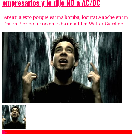
empresarios y le dijo NO a AC/DC
¡Atenti a esto porque es una bomba, locura! Anoche en un
Teatro Flores que no entraba un alfiler, Walter Giardino...