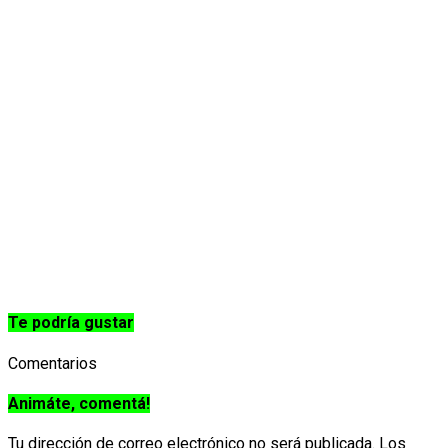
Te podría gustar
Comentarios
Animáte, comentá!
Tu dirección de correo electrónico no será publicada.
Los