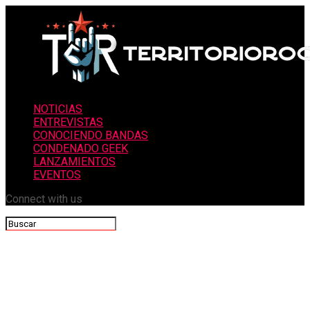
NOTICIAS
ENTREVISTAS
CONOCIENDO BANDAS
CONDENADO GEEK
LANZAMIENTOS
EVENTOS
Connect with us