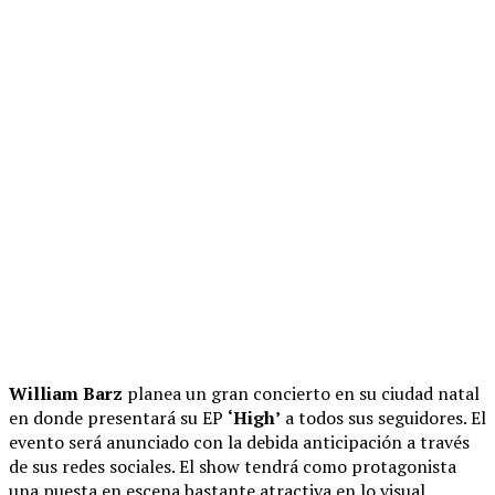
William Barz
planea un gran concierto en su ciudad natal
en donde presentará su EP
‘High’
a todos sus seguidores. El
evento será anunciado con la debida anticipación a través
de sus redes sociales. El show tendrá como protagonista
una puesta en escena bastante atractiva en lo visual.