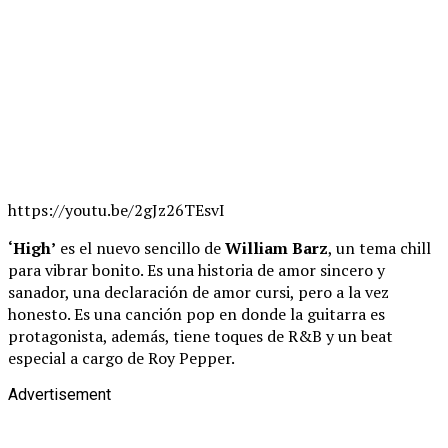
https://youtu.be/2gJz26TEsvI
‘High’
es el nuevo sencillo de
William Barz
, un tema chill
para vibrar bonito. Es una historia de amor sincero y
sanador, una declaración de amor cursi, pero a la vez
honesto. Es una canción pop en donde la guitarra es
protagonista, además, tiene toques de R&B y un beat
especial a cargo de Roy Pepper.
Advertisement