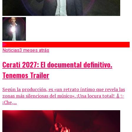
Noticias
3 meses atrás
Cerati 2027: El documental definitivo.
Tenemos Trailer
Según la producción, es «un retrato íntimo que revela las
zonas más silenciosas del músico». ¡Una locura total! 🎸✨
¡Che,...