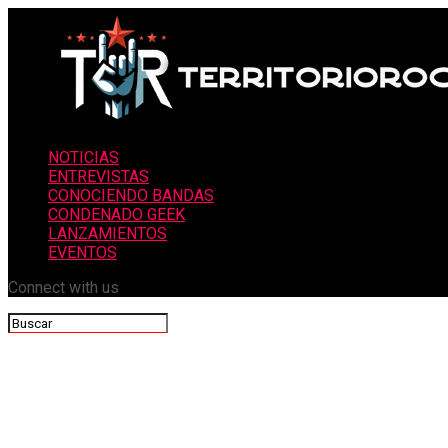
NOTICIAS
ENTREVISTAS
CONOCIENDO BANDAS
CONDENADO GEEK
LANZAMIENTOS
EVENTOS
Connect with us