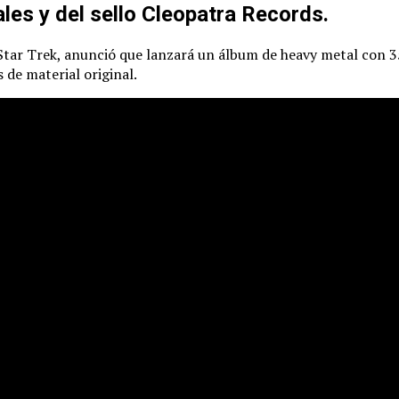
les y del sello Cleopatra Records.
e Star Trek, anunció que lanzará un álbum de heavy metal con 35
 de material original.