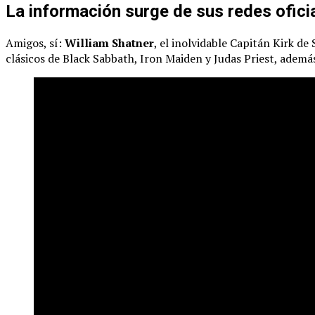
La información surge de sus redes oficia
Amigos, sí:
William Shatner
, el inolvidable Capitán Kirk d
clásicos de Black Sabbath, Iron Maiden y Judas Priest, además