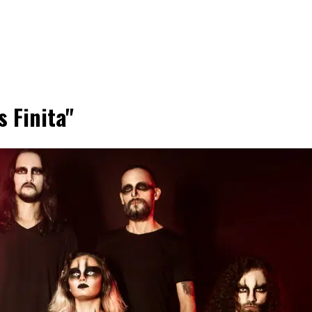
s Finita"