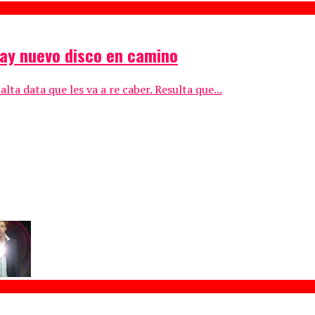
hay nuevo disco en camino
a data que les va a re caber. Resulta que...