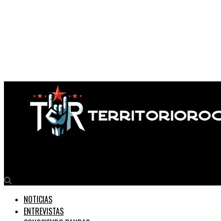
Territorio Rock
NOTICIAS
ENTREVISTAS