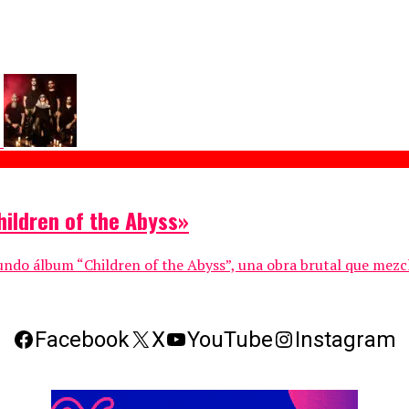
hildren of the Abyss»
gundo álbum “Children of the Abyss”, una obra brutal que mezcl
Facebook
X
YouTube
Instagram