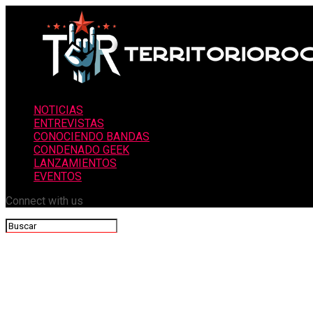
NOTICIAS
ENTREVISTAS
CONOCIENDO BANDAS
CONDENADO GEEK
LANZAMIENTOS
EVENTOS
Connect with us