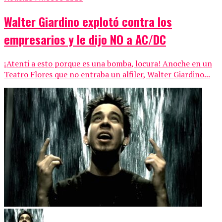
Walter Giardino explotó contra los
empresarios y le dijo NO a AC/DC
¡Atenti a esto porque es una bomba, locura! Anoche en un
Teatro Flores que no entraba un alfiler, Walter Giardino...