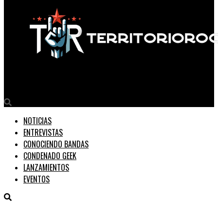
Territorio Rock
NOTICIAS
ENTREVISTAS
CONOCIENDO BANDAS
CONDENADO GEEK
LANZAMIENTOS
EVENTOS