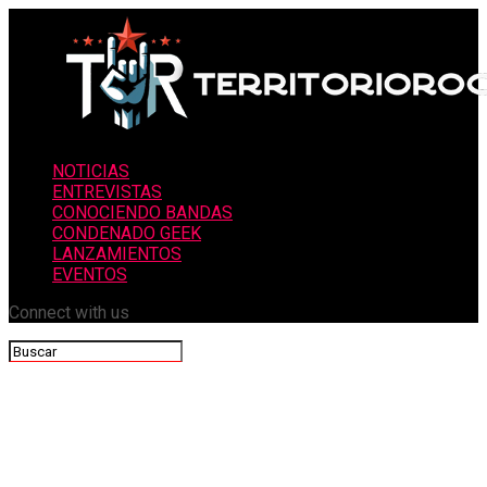
NOTICIAS
ENTREVISTAS
CONOCIENDO BANDAS
CONDENADO GEEK
LANZAMIENTOS
EVENTOS
Connect with us