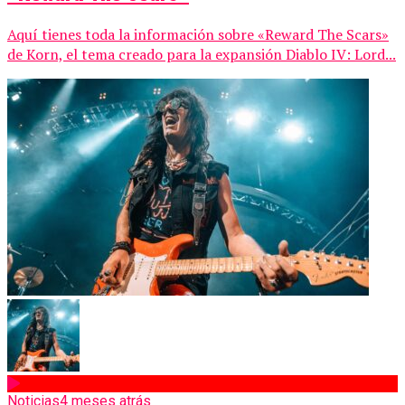
Aquí tienes toda la información sobre «Reward The Scars»
de Korn, el tema creado para la expansión Diablo IV: Lord...
Noticias
4 meses atrás