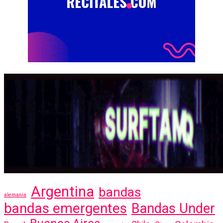
Argentina
bandas
alemania
bandas emergentes
Bandas Under