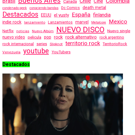
Buenos Aires
Colombia
Brasil
Chile
Cine
Canada
death metal
Dc Comics
condenado geek
conociendo bandas
Destacados
España
finlandia
EEUU
el yusty
Mexico
indie rock
marvel
Lanzamientos
lanzamiento
Metalcore
NUEVO DISCO
Nuevo single
Netflix
Nuevo Albúm
noticias
rock
rock alternativo
nuevo video
pelicula
pop
rock argentino
territorio rock
rock internacional
series
TerritorioRock
Slipknot
youtube
YouTubers
Venezuela
Destacados