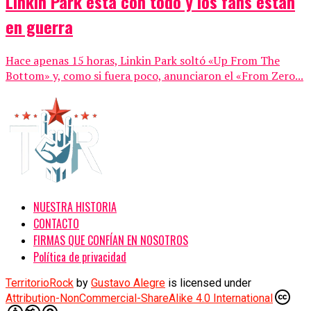
Linkin Park está con todo y los fans están
en guerra
Hace apenas 15 horas, Linkin Park soltó «Up From The
Bottom» y, como si fuera poco, anunciaron el «From Zero...
NUESTRA HISTORIA
CONTACTO
FIRMAS QUE CONFÍAN EN NOSOTROS
Política de privacidad
TerritorioRock
by
Gustavo Alegre
is licensed under
Attribution-NonCommercial-ShareAlike 4.0 International