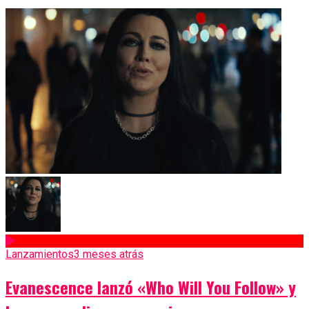
Lanzamientos
3 meses atrás
Evanescence lanzó «Who Will You Follow» y