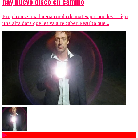
hay nuevo disco en camino
Prepárense una buena ronda de mates porque les traigo
una alta data que les va a re caber. Resulta que...