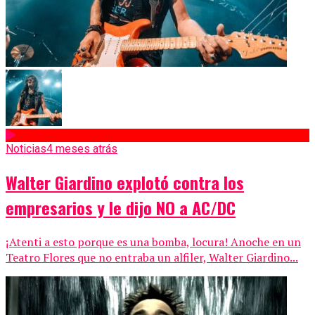
Noticias
4 meses atrás
Walter Giardino explotó contra los
empresarios y le dijo NO a AC/DC
¡Atenti a esto porque es una bomba, locura! Anoche en un
Teatro Flores que no entraba un alfiler, Walter Giardino...