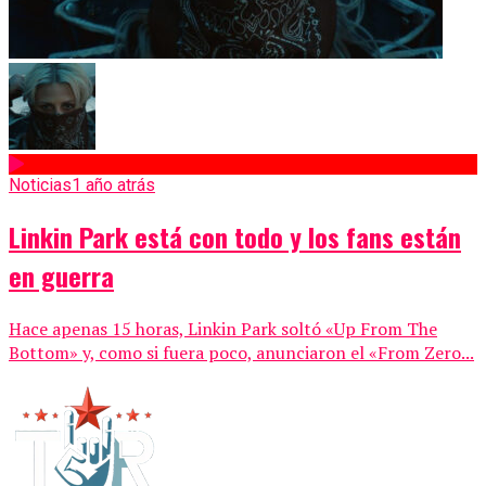
Noticias
1 año atrás
Linkin Park está con todo y los fans están
en guerra
Hace apenas 15 horas, Linkin Park soltó «Up From The
Bottom» y, como si fuera poco, anunciaron el «From Zero...