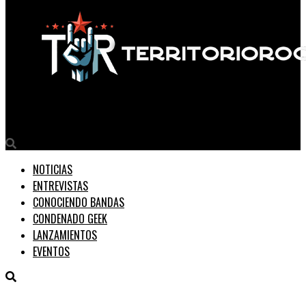
Territorio Rock
NOTICIAS
ENTREVISTAS
CONOCIENDO BANDAS
CONDENADO GEEK
LANZAMIENTOS
EVENTOS