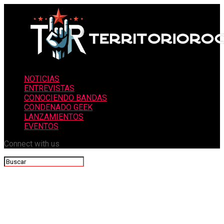
NOTICIAS
ENTREVISTAS
CONOCIENDO BANDAS
CONDENADO GEEK
LANZAMIENTOS
EVENTOS
Connect with us