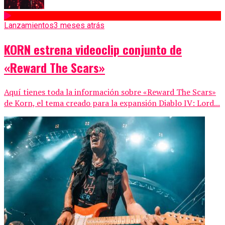
Lanzamientos
3 meses atrás
KORN estrena videoclip conjunto de
«Reward The Scars»
Aquí tienes toda la información sobre «Reward The Scars»
de Korn, el tema creado para la expansión Diablo IV: Lord...