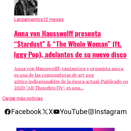
Lanzamientos
12 meses
Anna von Hausswolff presenta
“Stardust” & “The Whole Woman” (ft.
Iggy Pop), adelantos de su nuevo disco
Anna von Hausswolff, cantautora y organista sueca,
es una de las compositoras de art pop
gótico indispensables de la época actual. Publicado en
2020, ‘All Thoughts Fly’, es una...
Cargar más noticias
Facebook
X
YouTube
Instagram