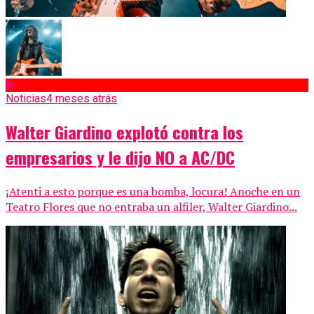
Noticias
4 meses atrás
Walter Giardino explotó contra los
empresarios y le dijo NO a AC/DC
¡Atenti a esto porque es una bomba, locura! Anoche en un
Teatro Flores que no entraba un alfiler, Walter Giardino...