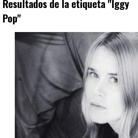
Resultados de la etiqueta "Iggy
Pop"