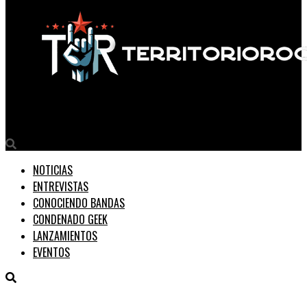
Territorio Rock
NOTICIAS
ENTREVISTAS
CONOCIENDO BANDAS
CONDENADO GEEK
LANZAMIENTOS
EVENTOS