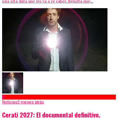
una alta data que les va a re caber. Resulta que...
Noticias
3 meses atrás
Cerati 2027: El documental definitivo.