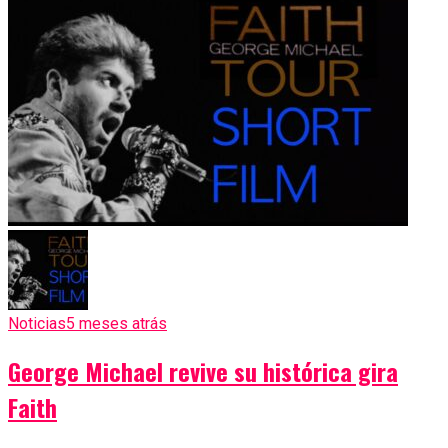
Noticias
5 meses atrás
George Michael revive su histórica gira
Faith