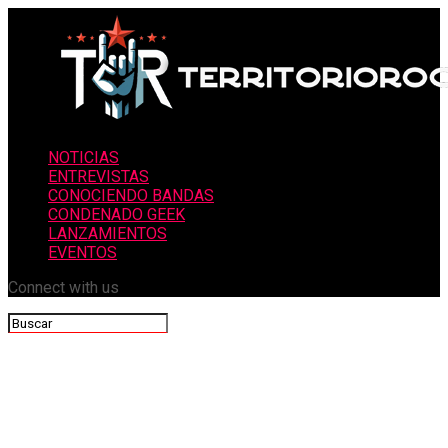
NOTICIAS
ENTREVISTAS
CONOCIENDO BANDAS
CONDENADO GEEK
LANZAMIENTOS
EVENTOS
Connect with us